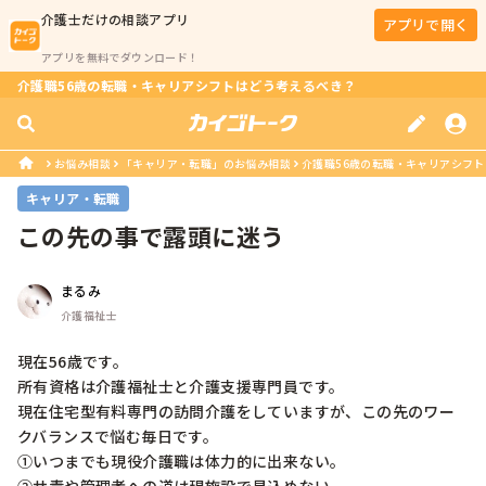
介護士
だけの相談アプリ
アプリで開く
アプリを無料でダウンロード！
介護職56歳の転職・キャリアシフトはどう考えるべき？
お悩み相談
「キャリア・転職」のお悩み相談
介護職56歳の転職・キャリアシフ
キャリア・転職
この先の事で露頭に迷う
まるみ
介護福祉士
現在56歳です。

所有資格は介護福祉士と介護支援専門員です。

現在住宅型有料専門の訪問介護をしていますが、この先のワー
クバランスで悩む毎日です。

①いつまでも現役介護職は体力的に出来ない。
