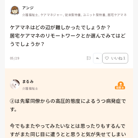
アンジ
介護福祉士, ケアマネジャー, 従来型特養, ユニット型特養, 居宅ケアマネ
ケアマネはどの辺が難しかったでしょうか？

居宅ケアマネのリモートワークとか選んでみてはど
うでしょうか？
05/29
いいね 1
まるみ
質問主
介護福祉士
②は先輩同僚からの高圧的態度によるうつ病発症で
す。

今でもまたやってみたいなとは思ったりもするんで
すがまた同じ目に遭うとと思うと気が失せてしまい