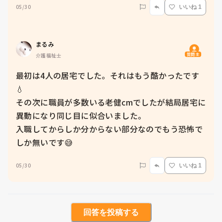
05/30
いいね 1
まるみ
質問主
介護福祉士
最初は4人の居宅でした。それはもう酷かったです
💧

その次に職員が多数いる老健cmでしたが結局居宅に
異動になり同じ目に似合いました。

入職してからしか分からない部分なのでもう恐怖で
しか無いです😅
05/30
いいね 1
回答を投稿する