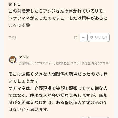
ます💧

この前検索したらアンジさんの書かれているリモー
トケアマネがあったのですこーしだけ興味があると
ころです😅
05/29
いいね 1
アンジ
介護福祉士, ケアマネジャー, 従来型特養, ユニット型特養, 居宅ケアマネ
そこは運悪くダメな人間関係の職場だったのでは無
いでしょうか？

ケアマネは、介護現場で笑顔で頑張ってきた様な人
ではなく、陰湿な人が多い様な気もしますが、職場
選びを間違えなければ、ある程度個人で働けるので
はないかと思います。