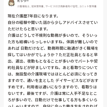
たっつー
介護福祉士, 従来型特養, サービス付き高齢者向け住宅, ユニット型特養
現在介護歴7年目になります。

自分の経験や聞いた話から少しアドバイスさせてい
ただけたらと思います。

介護はどうしで不規則な勤務が多いので、そういっ
た方も結構いらっしゃいますね。体調が難しいので
あれば 日勤だけなど、勤務時間に融通がきく職場を
探してはいかがでしょうか？ただ正社員となると早
出、遅出、夜勤もとなることが多いのでパートや契
約社員などが好ましいですね。あと看取りについて
は、施設型の介護現場ではほとんど必須になってき
ますので、通いを主とした デイサービスなどがおす
すめです。利用者は通いになりますので、看取りは
ないです。最後ですが、介護は常に人手不足なとこ
ろが多いので、日勤だけで仕事してる方も多くいら
っしゃいますので、自分に合った働き方をされれば