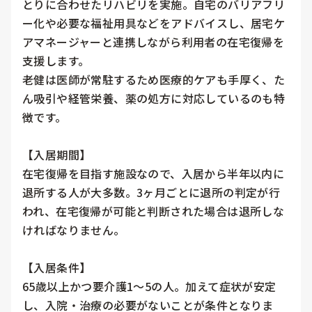
とりに合わせたリハビリを実施。自宅のバリアフリ
ー化や必要な福祉用具などをアドバイスし、居宅ケ
アマネージャーと連携しながら利用者の在宅復帰を
支援します。

老健は医師が常駐するため医療的ケアも手厚く、た
ん吸引や経管栄養、薬の処方に対応しているのも特
徴です。

【入居期間】

在宅復帰を目指す施設なので、入居から半年以内に
退所する人が大多数。3ヶ月ごとに退所の判定が行
われ、在宅復帰が可能と判断された場合は退所しな
ければなりません。

【入居条件】

65歳以上かつ要介護1～5の人。加えて症状が安定
し、入院・治療の必要がないことが条件となりま