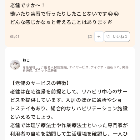
老健ですか〜！

働いたり実習で行ったりしたことないです😭😭

どんな感じかなぁと考えることはあります💭
08/08
いいね 1
ねこ
介護福祉士, 介護老人保健施設, デイサービス, デイケア・通所リハ, 実務
者研修, ユニット型特養
【老健のサービスの特徴】

老健は在宅復帰を前提として、リハビリ中心のサー
ビスを提供しています。入居のほかに通所やショー
トステイもあり、総合的なリハビリテーション施設
といえるでしょう。

老健では理学療法士や作業療法士といった専門家が
利用者の自宅を訪問して生活環境を確認し、一人ひ