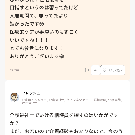
目指すというのは習ってたけど

入居期間て、思ってたより

短かったです😳

医療的ケアが手厚いのもすごく

いいですね！！！

とても参考になります！

ありがとうございます😀
08/09
いいね 2
フレッシュ
介護職・ヘルパー, 介護福祉士, ケアマネジャー, 生活相談員, 介護事務, 
社会福祉士
介護福祉士でいける相談員を探すのはいかがです
か？

まだ、お若いので介護経験もおありなので、今のう