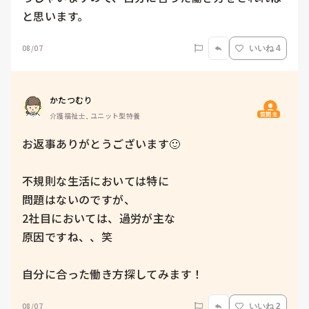
と思います。
08/07
いいね 4
かたつむり
質問主
介護福祉士, ユニット型特養
お返事ありがとうございます🙂

不規則な生活においては特に

問題はないのですが、

2社目においては、過労が主な

原因ですね、、笑

自分に合った働き方探してみます！
08/07
いいね 2