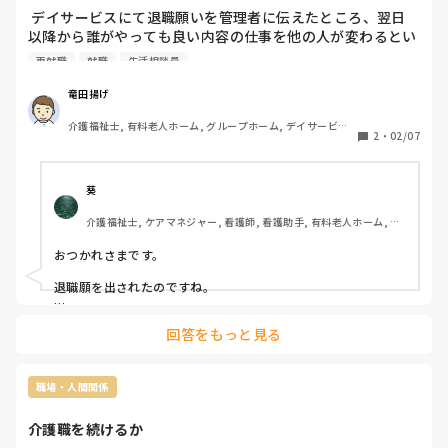
 デイサービスにて退職願いを管理者に伝えたところ、翌日
以降から誰がやっても良い内容の仕事を他の人が変わるとい
う名目で取り上げられ、あまり手伝うことのなかったレクリ
再就職
就職
生活相談員
エーションへも割ってはいるような行動を見せるようになり
ました。

竜田揚げ
介護福祉士, 有料老人ホーム, グループホーム, デイサービス, 
 生活相談員や親しいスタッフとはコミュニケーションを行
2
・
02/07
デイケア・通所リハ, 実務者研修
っているが、私には仕事上での最低限の情報か些細なことで
の注意以外はコミュニケーションを行うことがなくなりまし
た。  

葵
介護福祉士, ケアマネジャー, 看護師, 看護助手, 有料老人ホーム, 介
 介護の現場とはこのような人間関係が普通の状態なのでし
護老人保健施設, ショートステイ, 病院, ユニット型特養
ょうか？

おつかれさまです。

 再就職を検討しても、働いてからでないと見えてこないと
退職願を出されたのですね。

ころもあり不安な気持ちでいっぱいです。

管理者のパーソナリティによるところが大きいと思いますが、
回答をもっと見る
退職の意向を伝えると態度を急に変える人もたまにいますね。

回答ですが、介護の現場ならではのことではないと思います
よ。たまたま大人気ない管理者に当たってしまったということ
職場・人間関係
だと思います。

介護職を続けるか
就職、転職って確かに入職してみて初めて分かることも多くて
不安ですよね。
