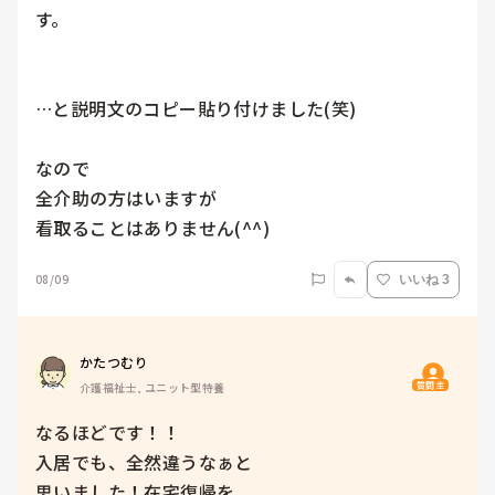
す。

…と説明文のコピー貼り付けました(笑)

なので

全介助の方はいますが

08/09
いいね 3
かたつむり
質問主
介護福祉士, ユニット型特養
なるほどです！！

入居でも、全然違うなぁと

思いました！在宅復帰を
