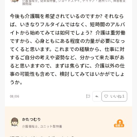
介護福祉士, 従来型特養, ショートステイ, デイケア・通所リハ, 障害者支
援施設
今後も介護職を希望されているのですか? それなら
ば、いきなりフルタイムではなく、短時間のアルバ
イトから始めてみては如何でしょう?  介護は重労働
ですから、心身ともにある程度の力量が必要になっ
てくると思います。これまでの経験から、仕事に対
するご自分の考えや姿勢など、分かって来た事があ
ると思いますので、まずは焦らずに、介護以外の仕
事の可能性も含めて、検討してみてはいかがでしょ
うか。
08/06
いいね 1
かたつむり
質問主
介護福祉士, ユニット型特養