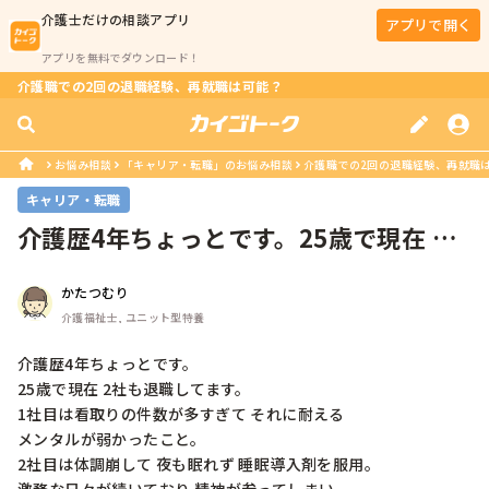
介護士
だけの相談アプリ
アプリで開く
アプリを無料でダウンロード！
介護職での2回の退職経験、再就職は可能？
お悩み相談
「キャリア・転職」のお悩み相談
介護職での2回の退職経験、再就職
キャリア・転職
介護歴4年ちょっとです。25歳で現在 2社
も退職してます。1社目は看取...
かたつむり
介護福祉士, ユニット型特養
介護歴4年ちょっとです。

25歳で現在 2社も退職してます。

1社目は看取りの件数が多すぎて それに耐える

メンタルが弱かったこと。

2社目は体調崩して 夜も眠れず 睡眠導入剤を服用。
