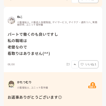
ねこ
介護福祉士, 介護老人保健施設, デイサービス, デイケア・通所リハ, 実務
者研修, ユニット型特養
パートで働くのも良いですし

私の職場は

老健なので

08/08
いいね 1
かたつむり
質問主
介護福祉士, ユニット型特養
お返事ありがとうございます🙂
