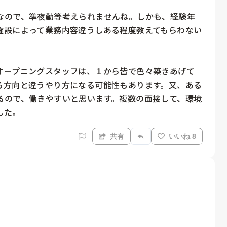
なので、準夜勤等考えられませんね。しかも、経験年
施設によって業務内容違うしある程度教えてもらわない
オープニングスタッフは、１から皆で色々築きあげて
る方向と違うやり方になる可能性もあります。又、ある
るので、働きやすいと思います。複数の面接して、環境
した。
共有
いいね 8