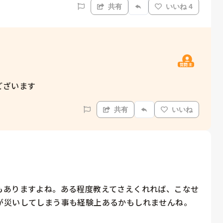
共有
いいね 4
質問主
ございます
共有
いいね
もありますよね。ある程度教えてさえくれれば、こなせ
が災いしてしまう事も経験上あるかもしれませんね。