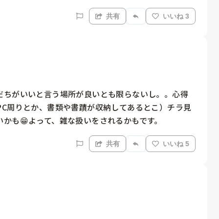
共有
いいね 3
だちがいいと言う場所が良いとも限らないし。。心得
PC周りとか、書類や書蹟が収納してあるとこ）チラ見
かも😁よって、雑な扱いをされるかもです。
共有
いいね 5