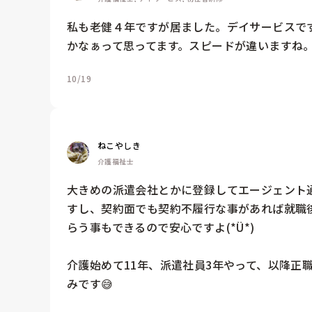
私も老健４年ですが居ました。デイサービスで
かなぁって思ってます。スピードが違いますね
10/19
ねこやしき
介護福祉士
大きめの派遣会社とかに登録してエージェント
すし、契約面でも契約不履行な事があれば就職
らう事もできるので安心ですよ(*Ü*)

介護始めて11年、派遣社員3年やって、以降正
みです😅