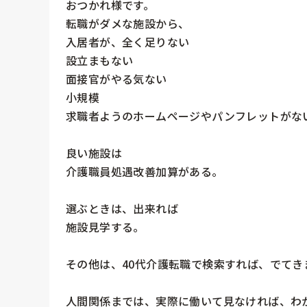
おつかれ様です。

転職がダメな施設から、

入居者が、全く足りない

設立まもない

面接官がやる気ない

小規模

求職者ようのホームページやパンフレットがない
良い施設は

介護職員処遇改善加算がある。

選ぶときは、出来れば

施設見学する。

その他は、40代介護転職で検索すれば、でてきま