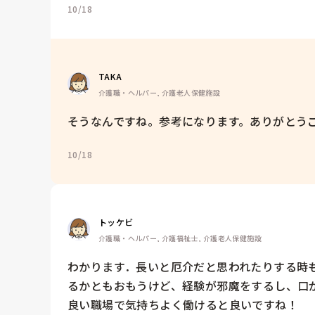
10/18
TAKA
介護職・ヘルパー, 介護老人保健施設
そうなんですね。参考になります。ありがとう
10/18
トッケビ
介護職・ヘルパー, 介護福祉士, 介護老人保健施設
わかります．長いと厄介だと思われたりする時
るかともおもうけど、経験が邪魔をするし、口
良い職場で気持ちよく働けると良いですね！