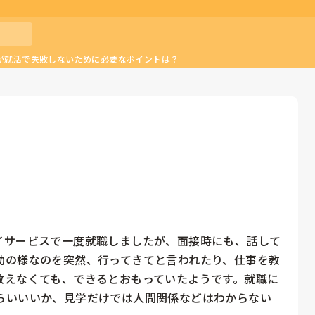
が就活で失敗しないために必要なポイントは？
イサービスで一度就職しましたが、面接時にも、話して
勤の様なのを突然、行ってきてと言われたり、仕事を教
教えなくても、できるとおもっていたようです。就職に
らいいいか、見学だけでは人間関係などはわからない