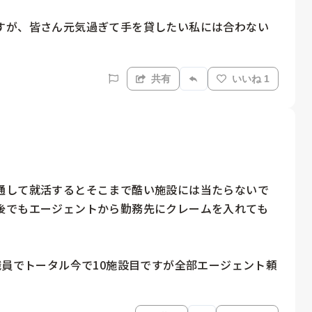
すが、皆さん元気過ぎて手を貸したい私には合わない
。
共有
いいね 1
通して就活するとそこまで酷い施設には当たらないで
後でもエージェントから勤務先にクレームを入れても
職員でトータル今で10施設目ですが全部エージェント頼