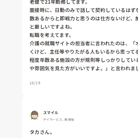
老健で21年勤務してます。

面接時に、日勤のみで話して契約しているはず
数あるからと即戦力と思うのは仕方ないけど、
と厳しいですよね。

転職を考えてます。

介護の就職サイトの担当者に言われたのは、「
くけど、主任等やりたがる人もいるから思って
程度年数ある施設の方が規則等しっかりしてい
や雰囲気を見た方がいいですよ。」と言われま
10/19
スマイル
デイサービス, 無資格
タカさん。
