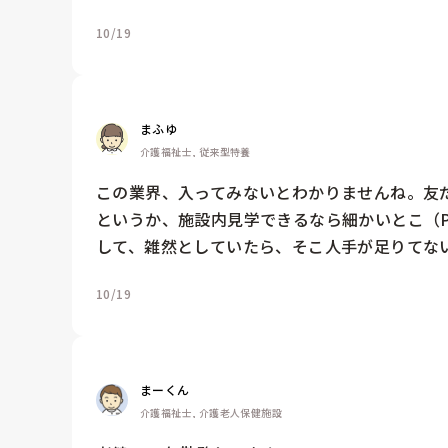
10/19
まふゆ
介護福祉士, 従来型特養
この業界、入ってみないとわかりませんね。友
というか、施設内見学できるなら細かいとこ（
して、雑然としていたら、そこ人手が足りてない
10/19
まーくん
介護福祉士, 介護老人保健施設