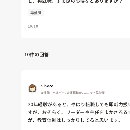
し、再就職、する際の心得などありますか？
再就職
10/18
10
件の回答
hiipoco
介護職・ヘルパー, 介護福祉士, ユニット型特養
20年経験があると、やはり転職しても即戦力
すが、おそらく、リーダーや主任をまかさるる
が、教育体制はしっかりしてると思います。