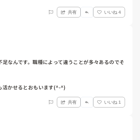
共有
いいね 4
不足なんです。職種によって違うことが多々あるのでそ
かせるとおもいます(^-^)
共有
いいね 1