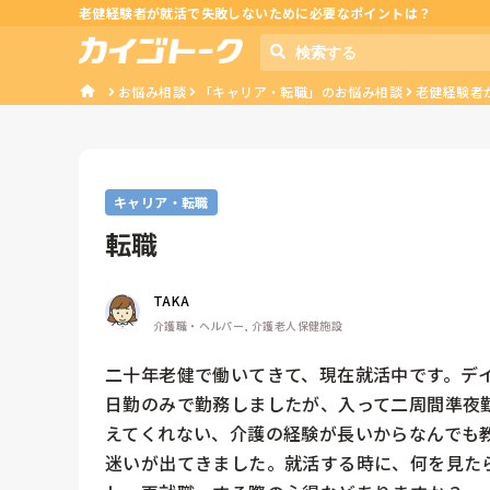
老健経験者が就活で失敗しないために必要なポイントは？
お悩み相談
「キャリア・転職」のお悩み相談
老健経験者
キャリア・転職
転職
TAKA
介護職・ヘルパー, 介護老人保健施設
二十年老健で働いてきて、現在就活中です。デ
日勤のみで勤務しましたが、入って二周間準夜
えてくれない、介護の経験が長いからなんでも
迷いが出てきました。就活する時に、何を見た