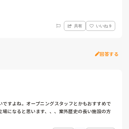
共有
いいね 9
回答する
扱いですよね。オープニングスタッフとかもおすすめで
立場になると思います、、、案外歴史の長い施設の方