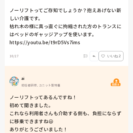
ノーリフトってご存知でしょうか？抱えあげない新
しい介護です。

枯れ木の様に真っ直ぐに拘縮された方のトランスに
はベッドのギャッジアップを使います。

https://youtu.be/t9rD5Vs7ims
10/27
いいね 2
ai
質問主
初任者研修, ユニット型特養
ノーリフトってあるんですね！

初めて聞きました。

これなら利用者さんも介助する側も、負担にならず
に移乗できますね😃

ありがとうございました！