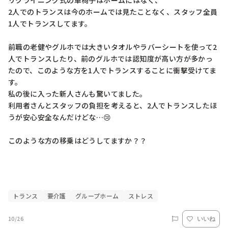
リクライニング式の車椅子はホームにはなく、

2人でのトランスは今のホームでは見たことなく、スタッフ全員
1人でトランスしてます。

前職の老健やグルホでは大きいタオルやラバーシートを使って2
人でトランスしたり、前のグルホでは認知度が高い方が多かっ
たので、このような方を1人でトランスすることに衝撃受けてま
す。

私の後に入った新人さんも驚いてました。

利用者さんとスタッフの負担を考えると、2人でトランスしたほ
うが安心安全なんだけどな…😢

このような方の移乗はどうしてますか？？

トランス
要介護
グループホーム
ストレス
10/26
いいね