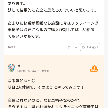
あります。

試して結果的に安全に思える方でいいと思います。

あまりに移乗が困難なら施設に今後リクライニング
車椅子は必要になるので購入検討してほしい相談し
てもいいかもです。
10/27
いいね 1
ai
質問主
初任者研修, ユニット型特養
なるほどね〜😃

明日2人体制で、そのようにやってみます！

座位とれないのに、なぜ車椅子なのか🤔。

そうですね、早かれ遅かれリクライニング車椅子は