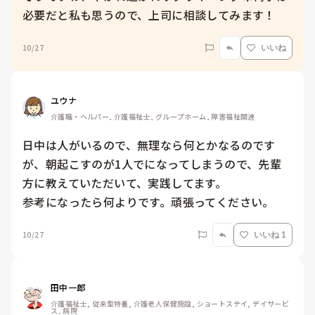
必要だと私も思うので、上司に相談してみます！
10/27
いいね
ユウナ
介護職・ヘルパー, 介護福祉士, グループホーム, 障害福祉関連
日中は人がいるので、無理なら何とかなるのです
が、朝起こすのが1人でになってしまうので、先輩
方に教えていただいて、実践してます。

参考になったら何よりです。頑張ってください。
10/27
いいね 1
田中一郎
介護福祉士, 従来型特養, 介護老人保健施設, ショートステイ, デイサービ
ス, 病院