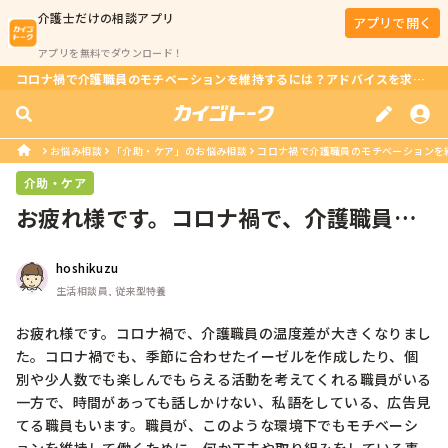
介護士
だけの相談アプリ
アプリで開く
アプリを無料でダウンロード！
コロナ禍で介護職員のモチベーションを維持するには？アドバイスを求めます
お悩み相談
「介助・ケア」のお悩み相談
コロナ禍で介護職員のモチベーションを
介助・ケア
お疲れ様です。コロナ禍で、介護職員の
温度差が大きくなりました。コロナ禍...
hoshikuzu
生活相談員, 従来型特養
お疲れ様です。コロナ禍で、介護職員の温度差が大きくなりまし
た。コロナ禍でも、季節に合わせたイーゼルを作成したり、個
別や少人数でも楽しんでもらえる活動を考えてくれる職員がいる
一方で、時間があっても話しかけない、私語をしている、広告見
てる職員もいます。職員が、このような環境下でもモチベーシ