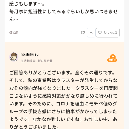
感じもします…。

毎月事に担当性にしてみるぐらいしか思いつきませ
ん…。
05/25
いいね 1
hoshikuzu
質問主
生活相談員, 従来型特養
ご回答ありがとうございます。全くその通りです。
そして、私の事業所はクラスターが発生してからな
おその傾向が強くなりました。クラスターを再度起
こさないように感染対策がかなり厳しめに行われて
います。そのために、コロナを理由にモチベ低めグ
ループの手抜き感にさらに拍車がかかってしまった
ようです。なかなか難しいですね。お忙しい中、あ
りがとうございました。