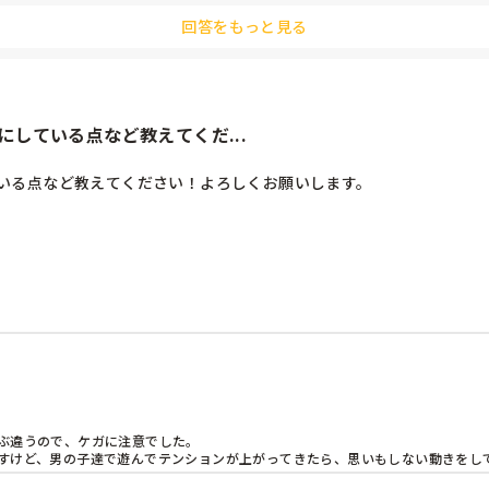
回答をもっと見る
している点など教えてくだ...
いる点など教えてください！よろしくお願いします。
ぶ違うので、ケガに注意でした。

けど、男の子達で遊んでテンションが上がってきたら、思いもしない動きをして、ヒ