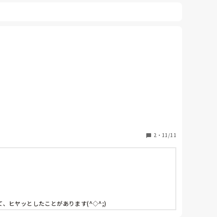
2
・
11/11
ヤッとしたことがあります(^◇^;)
