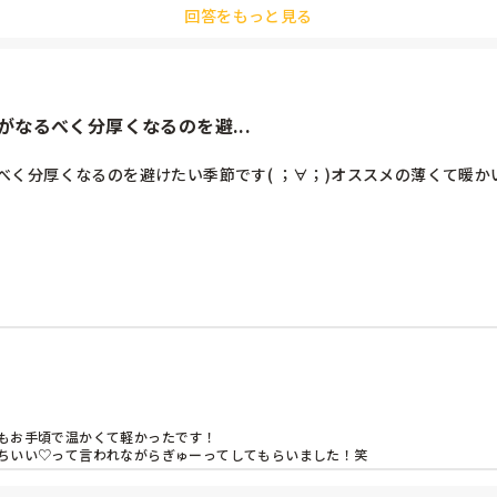
(^^;
回答をもっと見る
なるべく分厚くなるのを避...
く分厚くなるのを避けたい季節です( ；∀；)オススメの薄くて暖か
もお手頃で温かくて軽かったです！

ちいい♡って言われながらぎゅーってしてもらいました！笑