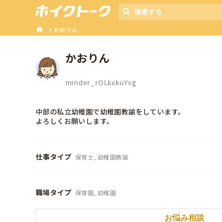
かおりん
かおりん
minder_rOLkxkuYvg
中部の私立幼稚園で幼稚園教諭をしています。

よろしくお願いします。
仕事タイプ
保育士, 幼稚園教諭
職場タイプ
保育園, 幼稚園
お悩み相談