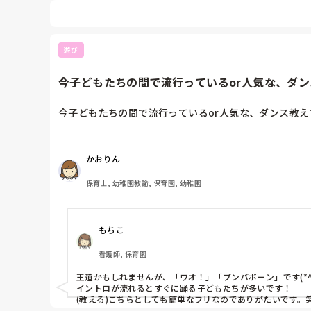
遊び
今子どもたちの間で流行っているor人気な、ダンス
今子どもたちの間で流行っているor人気な、ダンス教
かおりん
保育士, 幼稚園教諭, 保育園, 幼稚園
もちこ
看護師, 保育園
王道かもしれませんが、「ワオ！」「ブンバボーン」です(*^_^
イントロが流れるとすぐに踊る子どもたちが多いです！

(教える)こちらとしても簡単なフリなのでありがたいです。