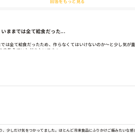
回答をもっと見る
いままでは全て給食だった...
では全て給食だったため、作らなくてはいけないのか〜と少し気が重い
り方教えていただきたいです！
り、少しだけ気をつかってました。ほとんど冷凍食品にふりかけご飯みたいな感