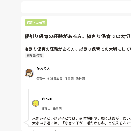
保育・お仕事
縦割り保育の経験がある方、縦割り保育での大切に
縦割り保育の経験がある方、縦割り保育での大切にして
異年齢保育
かおりん
保育士, 幼稚園教諭, 保育園, 幼稚園
Yukari
保育士, 保育園
大きい子と小さい子とでは、身体機能や、動く速度が、だい
大きい子達には、「小さい子が一緒だからね」と伝えるんです