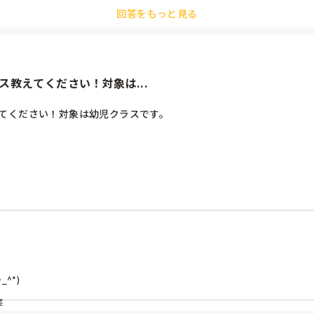
回答をもっと見る
教えてください！対象は...
えてください！対象は幼児クラスです。
*)

笑