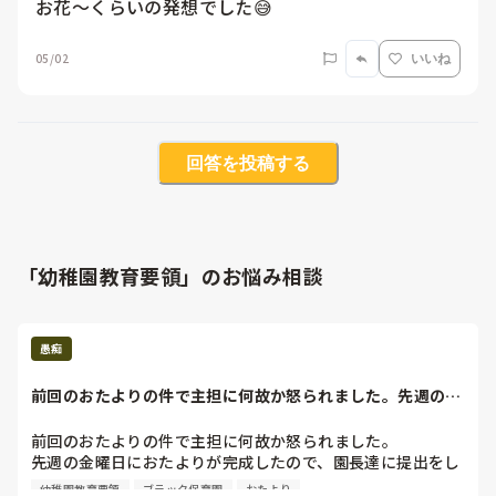
お花～くらいの発想でした😅
05/02
いいね
回答を投稿する
「幼稚園教育要領」のお悩み相談
愚痴
前回のおたよりの件で主担に何故か怒られました。先週の金
曜日におたよりが...
前回のおたよりの件で主担に何故か怒られました。

先週の金曜日におたよりが完成したので、園長達に提出をし
ました。昨日、クラスの枚数分コピーしてもらいました。そ
幼稚園教育要領
ブラック保育園
おたより