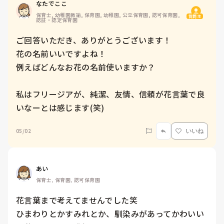
なたでここ
保育士, 幼稚園教諭, 保育園, 幼稚園, 公立保育園, 認可保育園, 
質問主
認証・認定保育園
ご回答いただき、ありがとうございます！

花の名前いいですよね！

例えばどんなお花の名前使いますか？

私はフリージアが、純潔、友情、信頼が花言葉で良
いなーとは感じます(笑)
05/02
いいね
あい
保育士, 保育園, 認可保育園
花言葉まで考えてませんでした笑

ひまわりとかすみれとか、馴染みがあってかわいい