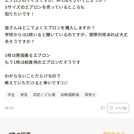
エプロンのサイズですが、M-Lは大きいでしょうか？

Sサイズのエプロンを売っているところも

知りたいです！

皆さんはどこでよくエプロンを購入しますか？

学校からは2枚いると聞いているのですが、実際何枚あれば大丈
夫そうですか？

1枚は普段着るエプロン

もう1枚は給食用のエプロンだそうです

わからないことだらけなので

教えていただけると幸いです🙇🏻‍♀️
学生
実習
認定こども園
幼稚園教諭
保育士
08/02
いいね