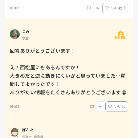
08/02
いいね 1
うみ
質問主
学生
回答ありがとうございます！

え！西松屋にもあるんですか！

大きめだと逆に動きにくいかと思っていました…質
問してよかったです！

08/02
いいね
ぽんた
保育士, 保育園