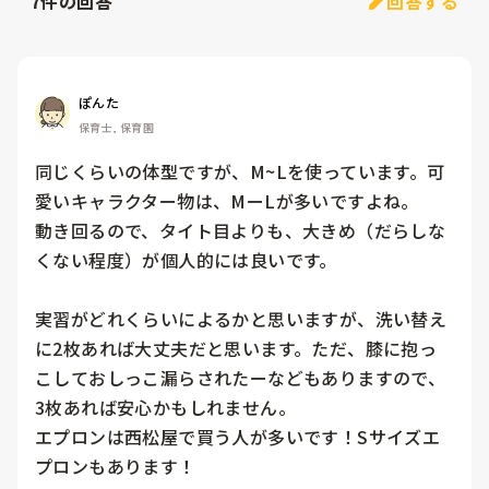
7
件の回答
回答する
ぽんた
保育士, 保育園
同じくらいの体型ですが、M~Lを使っています。可
愛いキャラクター物は、MーLが多いですよね。

動き回るので、タイト目よりも、大きめ（だらしな
くない程度）が個人的には良いです。

実習がどれくらいによるかと思いますが、洗い替え
に2枚あれば大丈夫だと思います。ただ、膝に抱っ
こしておしっこ漏らされたーなどもありますので、
3枚あれば安心かもしれません。

エプロンは西松屋で買う人が多いです！Sサイズエ
プロンもあります！