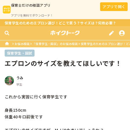
保育士
だけの相談アプリ
アプリで開く
アプリを無料でダウンロード！
保育学生のためのエプロン選び！どこで買う？サイズは？何枚必要？
お悩み相談
「保育学生・国試」のお悩み相談
保育学生のためのエプロン選び！ど
保育学生・国試
エプロンのサイズを教えてほしいです！
うみ
学生
これから実習に行く保育学生です

身長150cm

体重40キロ前後です
