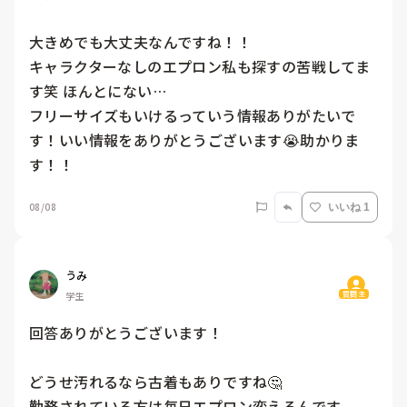
大きめでも大丈夫なんですね！！

キャラクターなしのエプロン私も探すの苦戦してま
す笑 ほんとにない…

フリーサイズもいけるっていう情報ありがたいで
す！いい情報をありがとうございます😭助かりま
す！！
08/08
いいね 1
うみ
質問主
学生
回答ありがとうございます！

どうせ汚れるなら古着もありですね🤔

勤務されている方は毎日エプロン変えるんです