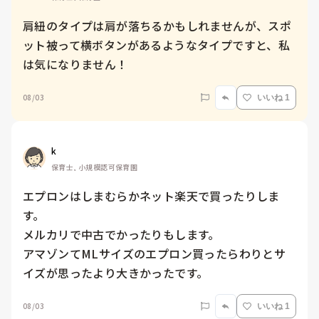
肩紐のタイプは肩が落ちるかもしれませんが、スポ
ット被って横ボタンがあるようなタイプですと、私
は気になりません！
08/03
いいね 1
k
保育士, 小規模認可保育園
エプロンはしまむらかネット楽天で買ったりしま
す。

メルカリで中古でかったりもします。

アマゾンてMLサイズのエプロン買ったらわりとサ
イズが思ったより大きかったです。
08/03
いいね 1