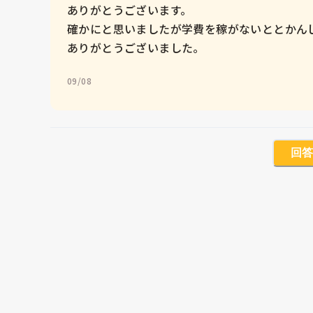
ありがとうございます。

確かにと思いましたが学費を稼がないととかんじ
ありがとうございました。
09/08
回答