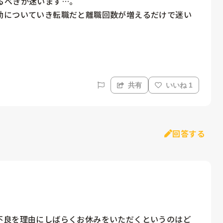
べきか迷います…。

勤についていき転職だと離職回数が増えるだけで迷い
共有
いいね 1
回答する
不良を理由にしばらくお休みをいただくというのはど