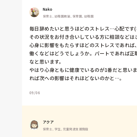
Nako
保育士, 幼稚園教諭, 保育園, 幼稚園
毎日辞めたいと思うほどのストレス…心配です(><
その状況をお付き合いしている方に相談などはさ
心身に影響をもたらすほどのストレスであれば
働くなどはどうでしょうか。パートであれば正
なと思います。

やはり心身ともに健康でいるのが1番だと思いま
れば次への影響はそれほどないのかと…。
09/06
アクア
保育士, 学生, 児童発達支援施設