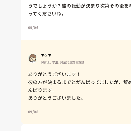
うでしょうか？彼の転勤が決まり次第その後を
ってくださいね。
09/06
アクア
保育士, 学生, 児童発達支援施設
ありがとうございます！

彼の方が決まるまでとがんばってましたが、辞
んばります。

ありがとうございました。
09/08