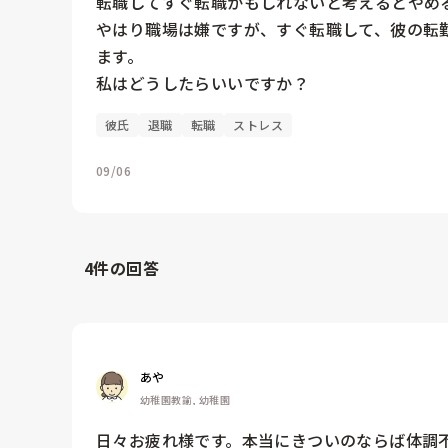
転職してすぐ転職かもしれないと考えるとやめる
やはり職場は嫌ですが、すぐ転職して、彼の転
ます。

私はどうしたらいいですか？
彼氏
退職
転職
ストレス
09/06
4
件の回答
あや
幼稚園教諭, 幼稚園
日々お疲れ様です。本当にきついのならば体調