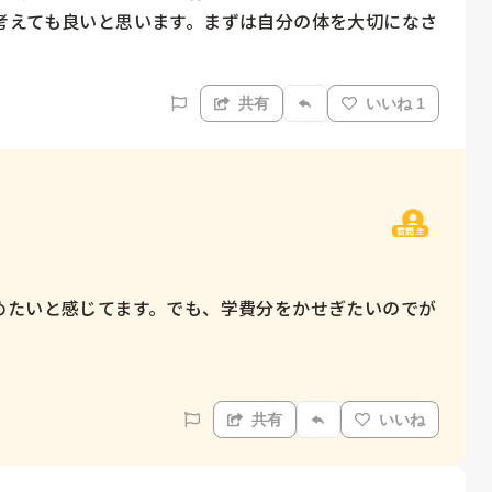
考えても良いと思います。まずは自分の体を大切になさ
共有
いいね 1
質問主
めたいと感じてます。でも、学費分をかせぎたいのでが
共有
いいね