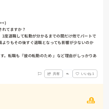
)

れてますか？

、1度退職して転勤が分かるまでの間だけ他でパートで
職よりもその後すぐ退職となっても影響が少ないのか
す。転職も『彼の転勤のため 』など理由がしっかりあ
共有
いいね 1
質問主