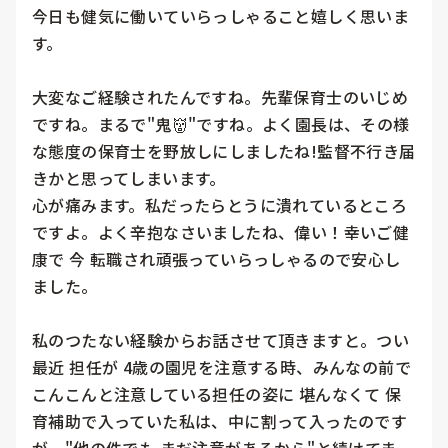
今日も健気に働いていらっしゃること嬉しく思いま
す。

大変なご経験されたんですね。先輩保育士のいじめ
ですね。まるで"鬼👹"ですね。よく園長は、その様
な態度の保育士を野放しにしましたね!監督不行き届
きかと思ってしまいます。

心が痛みます。私だったらとうに潰れているところ
ですよ。よく辛抱なさいましたね、偉い！幸いご健
康で 今 転職され頑張っていらっしゃるので安心し
ました。

私のつたない経験からお話させて頂きますと。つい
最近 担任が 4歳の園児を注意する時、みんなの前で
こんこんと注意している担任の姿に 堪んなくて 保
育補助で入っていた私は、中に割って入ったのです