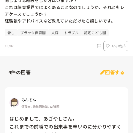
同じような経験をした方はいますか？

これは保育業界ではよくあることなのでしょうか、それともレ
アケースでしょうか？

脅し
ブラック保育園
人権
トラブル
認定こども園
10/02
いいね 3
4
件の回答
回答する
みんそん
保育士, 幼稚園教諭, 幼稚園
はじめまして、あざやしさん。

これまでの前職での出来事を辛いのに分かりやすく