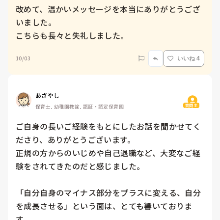
改めて、温かいメッセージを本当にありがとうござ
いました。

こちらも長々と失礼しました。
10/03
いいね 4
あざやし
質問主
保育士, 幼稚園教諭, 認証・認定保育園
ご自身の長いご経験をもとにしたお話を聞かせてく
ださり、ありがとうございます。

正規の方からのいじめや自己退職など、大変なご経
験をされてきたのだと感じました。

「自分自身のマイナス部分をプラスに変える、自分
を成長させる」という面は、とても響いておりま
す。
