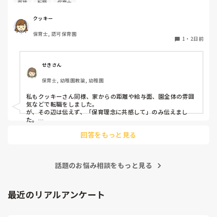
2回目は私は見ていないのですが、かなり微量だったそう
立ち上がる時には、膝や太ももが固まり痛みが……

面接
転職
保育士
なのでしょうか？

で、クラスのリーダーの先生から絞り出して注意を引こうと
私自身、園の雰囲気とか園の規模、保育内容は勘案しますが
しているように見えると言われました。

クッキー
正直なところ、家から通いやすいか、給与はどうか…という
日頃からそのことの関わりはしっかり持てるように意識はし
腰痛、膝痛お持ちの方は、どの程度の痛みで働かれているの
保育士, 認可保育園
ところに重きを置いています

ていますが…

でしょうか。

1
・
2日前
もちろんそんなことは話せませんが

今後どのように関わっていけばいいのか悩んでいます。

皆さんは、志望動機をどのように答えていますか？また、本
痛みには強い方と思っていました。

音はどうですか？
せきさん
出産等で、幾度か開腹手術をしましたが、翌日には歩けまし
たし…

保育士, 幼稚園教諭, 幼稚園
今回は、今少し治まっている痛みがぶり返したどうしようと
私もクッキーさん同様、家からの距離や給与面、園全体の雰囲
いう思いもあり、ちょっと無理かも…と思い始めています。

気などで転職をしました。

が、その辺は伝えず、「保育理念に共感して」のみ伝えまし
た。

まだ急性期ということと、昔、夫が腰を痛めてすぐに整骨院
あとは、自分の長所や得意なことが活かせそうだと感じたと伝
に行ってより酷くなって帰ってきたことがあり、怖くて行け
回答をもっと見る
ていません。

話題のお悩み相談をもっと見る
最近のリアルアンケート