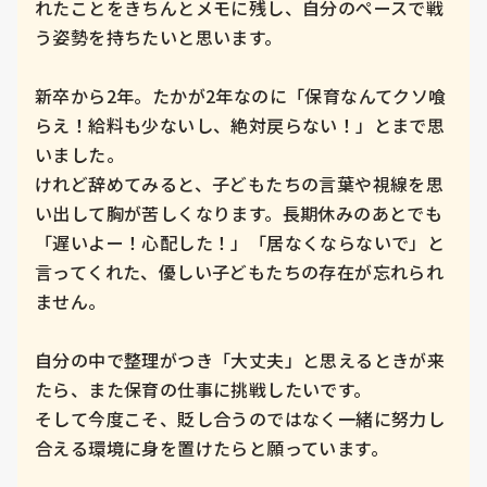
れたことをきちんとメモに残し、自分のペースで戦
う姿勢を持ちたいと思います。

新卒から2年。たかが2年なのに「保育なんてクソ喰
らえ！給料も少ないし、絶対戻らない！」とまで思
いました。

けれど辞めてみると、子どもたちの言葉や視線を思
い出して胸が苦しくなります。長期休みのあとでも
「遅いよー！心配した！」「居なくならないで」と
言ってくれた、優しい子どもたちの存在が忘れられ
ません。

自分の中で整理がつき「大丈夫」と思えるときが来
たら、また保育の仕事に挑戦したいです。

そして今度こそ、貶し合うのではなく一緒に努力し
合える環境に身を置けたらと願っています。
