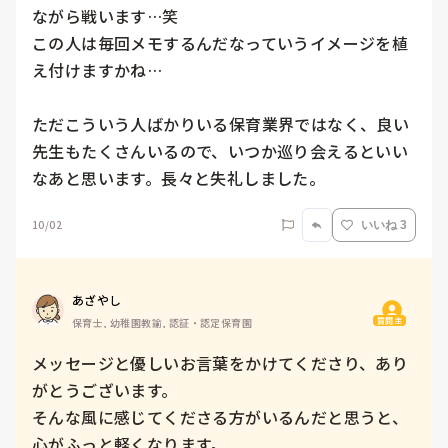
ながら戦います…笑

この人は毎回メモするんだなっていうイメージを植
え付けますかね…

ただこういう人ばかりいる保育業界ではなく、良い
先生もたくさんいるので、いつか巡り会えるといい
なあと思います。長々と失礼しました。
10/02
いいね 3
あざやし
質問主
保育士, 幼稚園教諭, 認証・認定保育園
メッセージと優しいお言葉をかけてくださり、あり
がとうございます。

そんな風に感じてくださる方がいるんだと思うと、
心がふっと軽くなります。
