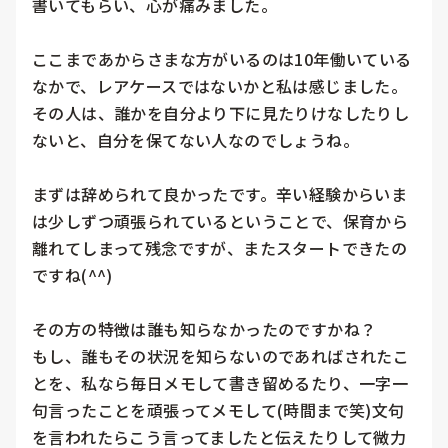
書いてもらい、心が痛みました。

ここまであからさまな方がいるのは10年働いている
なかで、レアケースではないかと私は感じました。

その人は、誰かを自分より下に見たりけなしたりし
ないと、自分を保てない人なのでしょうね。

まずは辞められて良かったです。辛い経験からいま
は少しずつ頑張られているということで、保育から
離れてしまって残念ですが、またスタートできたの
ですね(^^)

その方の特徴は誰も知らなかったのですかね？

もし、誰もその状況を知らないのであればされたこ
とを、私なら毎日メモして書き留めるたり、一字一
句言ったことを頑張ってメモして(時間まで笑)文句
を言われたらこう言ってましたと伝えたりして微力