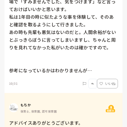
場で「すみませんでした、気をつけます」など言っ
ておけばいいかと思います。

私は1年目の時に似たような事を体験して、そのあ
と確認を取るようにして行きました。

あの時も先輩も悪気はないのだと。人間余裕がない
とぶっきらぼうに言ってしまいますし、ちゃんと周
りを見れてなかった私がいたのは確かですので。

参考になっているかはわかりませんが…
10/31
いいね
もちか
質問主
保育士, 保育園, 認可保育園
アドバイスありがとうございます。
