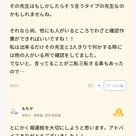
その先生はもしかしたらそう言うタイプの先生なの
かもしれませんね。

それなら尚、他にも人がいるところでわざと確認作
業ができればいいですね！！

私は出来るだけその先生と2人きりで何かする時に
は他の人がいる所で確認をしてました。

でないと、言ってることが二転三転する事もあった
ので…
10/31
いいね
もちか
質問主
保育士, 保育園, 認可保育園
とにかく報連相を大切にしようと思います。アドバ
イスありがとうございました！！