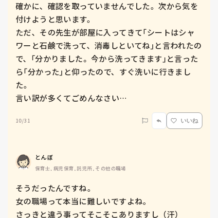
確かに、確認を取っていませんでした。次から気を
付けようと思います。

ただ、その先生が部屋に入ってきて｢シートはシャ
ワーと石鹸で洗って、消毒しといてね｣と言われたの
で、｢分かりました。今から洗ってきます｣と言った
ら｢分かった｣と仰ったので、すぐ洗いに行きまし
た。

言い訳が多くてごめんなさい…
10/31
いいね
とんぼ
保育士, 病児保育, 託児所, その他の職場
そうだったんですね。

女の職場って本当に難しいですよね。

さっきと違う事ってそこそこありますし（汗）
