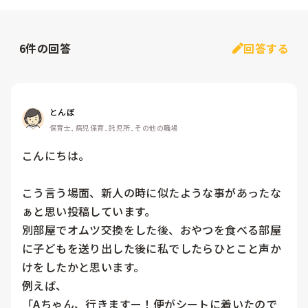
6
件の回答
回答する
とんぼ
保育士, 病児保育, 託児所, その他の職場
こんにちは。

こう言う場面、新人の時に似たような事があったな
ぁと思い投稿しています。

別部屋でオムツ交換をした後、おやつを食べる部屋
に子どもを送り出した後に私でしたらひとこと声か
けをしたかと思います。

例えば、

「Aちゃん、行きますー！便がシートに着いたので