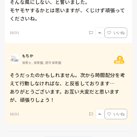
そんな風にしない、と誓いました。

モヤモヤするかとは思いますが、くじけず頑張って
くださいね。
10/31
いいね
もちか
質問主
保育士, 保育園, 認可保育園
そうだったのかもしれません。次から時間配分を考
えて行動しなければな、と反省しております…

ありがとうございます。お互い大変だと思います
が、頑張りしょう！
10/31
いいね