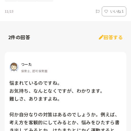
12/23
いいね 1
2
件の回答
回答する
つーた
保育士, 認可保育園
悩まれているのですね。

お気持ち、なんとなくですが、わかります。

難しさ、ありますよね。

何か自分なりの対策はあるのでしょうか。例えば、
考え方を客観的にしてみるとか、悩みをひたすら書
き出してみるとか、はたまたとにかく運動すると