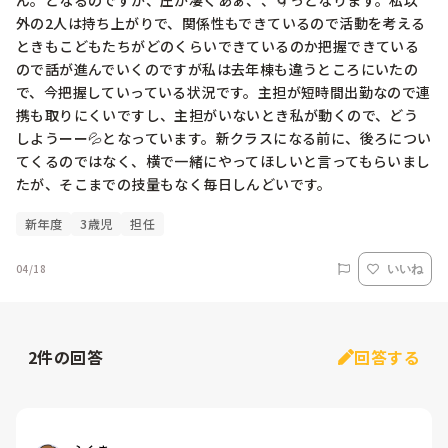
ん。となるのですが、圧が凄くあぁ、、🌀っとなります。私以
外の2人は持ち上がりで、関係性もできているので活動を考える
ときもこどもたちがどのくらいできているのか把握できている
ので話が進んでいくのですが私は去年棟も違うところにいたの
で、今把握していっている状況です。主担が短時間出勤なので連
携も取りにくいですし、主担がいないとき私が動くので、どう
しようーー💦となっています。新クラスになる前に、後ろについ
てくるのではなく、横で一緒にやってほしいと言ってもらいまし
たが、そこまでの技量もなく毎日しんどいです。
新年度
3歳児
担任
04/18
いいね
2
件の回答
回答する