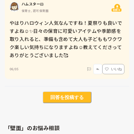
ハムスター🐹
質問主
保育士, 認可保育園
やはりハロウィン人気なんですね！夏祭りも良いで
すよね☺️✨日々の保育に可愛いアイテムや季節感を
取り入れると、準備も含めて大人も子どももワクワ
ク楽しい気持ちになりますよね☺️教えてくださって
ありがとうございました🥰
06/05
いいね
回答を投稿する
「壁面」のお悩み相談