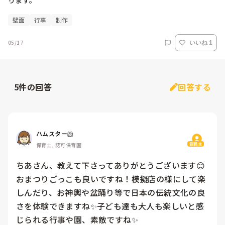
ります。
壁面
行事
制作
05/17
いいね 1
5
件の回答
回答する
ハムスター🐹
質問主
保育士, 認可保育園
ちあさん、教えて下さってありがとうございます😊
おまつりごっこも良いですね！模擬店の様にして楽
しんだり、お神輿や盆踊り等で日本の伝統文化の良
さを体験できますね✨子ども達も大人も楽しいと感
じられる行事や園、素敵ですね✨