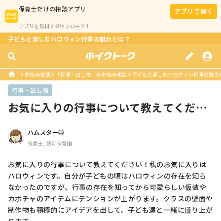
保育士
だけの相談アプリ
アプリで開く
アプリを無料でダウンロード！
子どもと楽しむハロウィン行事の魅力とは？
お悩み相談
「行事・出し物」のお悩み相談
子どもと楽しむハロウィン行事の魅力
行事・出し物
お気に入りの行事について教えてくださ
い
ハムスター🐹
保育士, 認可保育園
お気に入りの行事について教えてください！私のお気に入りは
ハロウィンです。自分が子どもの頃はハロウィンの存在を知ら
なかったのですが、行事の存在を知ってから可愛らしい仮装や
カボチャのアイテムにテンションが上がります。クラスの壁面や
制作物も積極的にアイデアを出して、子ども達と一緒に盛り上が