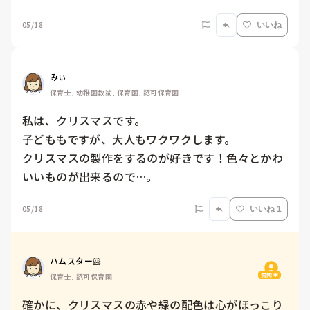
05/18
いいね
みぃ
保育士, 幼稚園教諭, 保育園, 認可保育園
私は、クリスマスです。

子どももですが、大人もワクワクします。

クリスマスの製作をするのが好きです！色々とかわ
いいものが出来るので…。
05/18
いいね 1
ハムスター🐹
質問主
保育士, 認可保育園
確かに、クリスマスの赤や緑の配色は心がほっこり