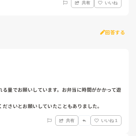
共有
いいね
回答する
れる量でお願いしています。お弁当に時間がかかって遊
くださいとお願いしていたこともありました。
共有
いいね 1