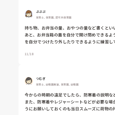
ぷぷぷ
保育士, 保育園, 認可外保育園
持ち物、お弁当の量、おやつの量など書くといい
あと、お弁当箱の蓋を自分で開け閉めできるよ
を自分でつけたり外したりできるように練習し
11/18
つむぎ
保育士, 幼稚園教諭, 保育園, 幼稚園
今からの時期の遠足でしたら、防寒着の説明など
また、防寒着やレジャーシートなどが必要な場
うにお願いしておくのも当日スムーズに荷物の片