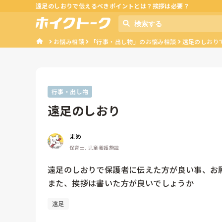
遠足のしおりで伝えるべきポイントとは？挨拶は必要？
お悩み相談
「行事・出し物」のお悩み相談
遠足のしおり
行事・出し物
遠足のしおり
まめ
保育士, 児童養護施設
遠足のしおりで保護者に伝えた方が良い事、お願
また、挨拶は書いた方が良いでしょうか
遠足