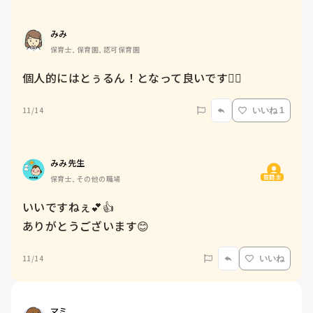
みみ
保育士, 保育園, 認可保育園
個人的にはとぅるん！となって良いです🙆‍♀️
11/14
いいね 1
みみ先生
質問主
保育士, その他の職場
いいですねぇ💕👍

ありがとうございます😊
11/14
いいね
マミ