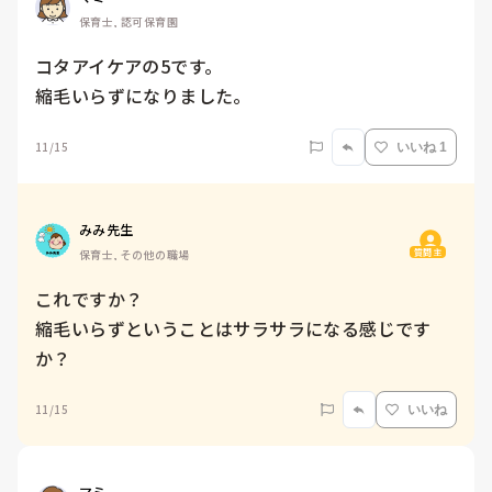
保育士, 認可保育園
コタアイケアの5です。

縮毛いらずになりました。
11/15
いいね 1
みみ先生
質問主
保育士, その他の職場
これですか？

縮毛いらずということはサラサラになる感じです
か？
11/15
いいね
マミ