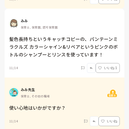
みみ
保育士, 保育園, 認可保育園
髪色長持ちというキャッチコピーの、パンテーンミ
ラクルズ カラーシャイン&リペアというピンクのボ
トルのシャンプーとリンスを使っています！
11/14
いいね 1
みみ先生
質問主
保育士, その他の職場
使い心地はいかがですか？
11/14
いいね