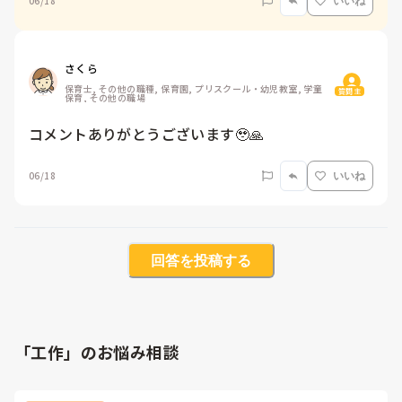
06/18
いいね
さくら
保育士, その他の職種, 保育園, プリスクール・幼児教室, 学童
質問主
保育, その他の職場
コメントありがとうございます🥹🙏
06/18
いいね
回答を投稿する
「工作」のお悩み相談