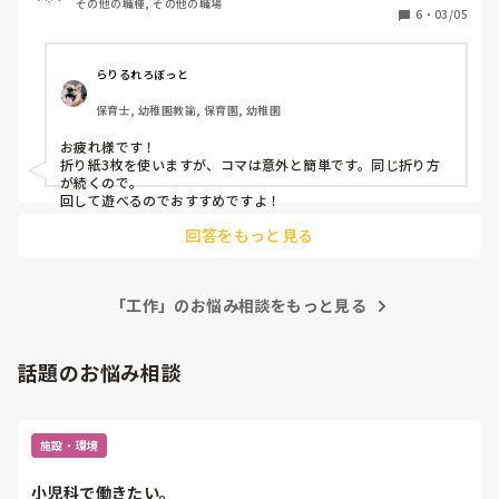
その他の職種, その他の職場
います。
6
・
03/05
らりるれろぼっと
保育士, 幼稚園教諭, 保育園, 幼稚園
お疲れ様です！

折り紙3枚を使いますが、コマは意外と簡単です。同じ折り方
が続くので。

回して遊べるのでおすすめですよ！
回答をもっと見る
「工作」のお悩み相談をもっと見る
話題のお悩み相談
施設・環境
小児科で働きたい。