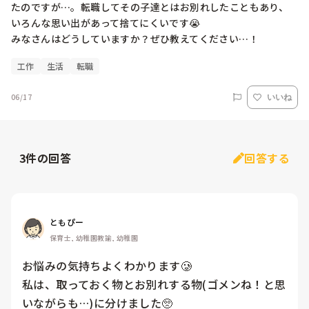
たのですが…。転職してその子達とはお別れしたこともあり、
いろんな思い出があって捨てにくいです😭

みなさんはどうしていますか？ぜひ教えてください…！
工作
生活
転職
06/17
いいね
3
件の回答
回答する
ともぴー
保育士, 幼稚園教諭, 幼稚園
お悩みの気持ちよくわかります🥲

私は、取っておく物とお別れする物(ゴメンね！と思
いながらも…)に分けました🥺
