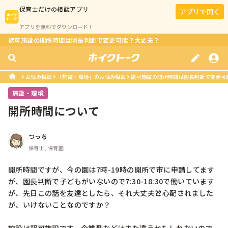
保育士
だけの相談アプリ
アプリで開く
アプリを無料でダウンロード！
認可施設の開所時間は園長判断で変更可能？大丈夫？
お悩み相談
「施設・環境」のお悩み相談
認可施設の開所時間は園長判断で変更可
施設・環境
開所時間について
つっち
保育士, 保育園
開所時間ですが、今の園は7時-19時の開所で市に申請してます
が、園長判断で子どもがいないので7:30-18:30で働いています
が、先日この話を友達としたら、それ大丈夫⁇と心配されました
が、いけないことなのですか？
