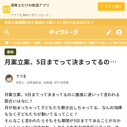
保育士
だけの相談アプリ
アプリで開く
アプリを無料でダウンロード！
月案立案期限5日で園長から遅いって言われるのはなぜ？
お悩み相談
「愚痴」のお悩み相談
月案立案期限5日で園長から遅いって言われる
愚痴
月案立案、5日までって決まってるのに
園長に遅いって言われる筋合いはなに...
うづる
保育士, 幼稚園教諭, 幼稚園, 認可保育園
月案立案、5日までって決まってるのに園長に遅いって言われる
筋合いはなに？

月が始まっちゃって子どもたち動き出しちゃってる、なんの指標
もなく子どもたちが動いてるってこと？

そんなこと言われたらそもそも期限が5日までであることがおか