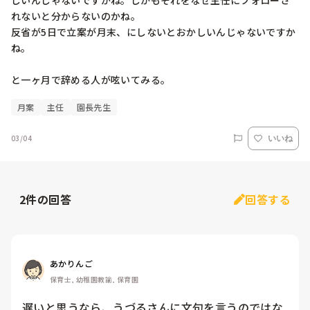
しいんじゃないですかね。しかもそれをなぜ主任にフォローさ
れないと分からないのかね。

反省が5日で立案が月末、にしないとおかしいんじゃないですか
ね。

と一ヶ月で辞める人が呟いてみる。
月案
主任
園長先生
03/04
いいね
2
件の回答
回答する
あかりんご
保育士, 幼稚園教諭, 保育園
遅いと思うなら、うづるさんに文句を言うのではな