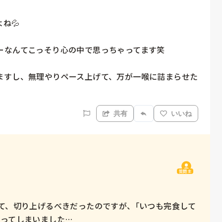
💦

なんてこっそり心の中で思っちゃってます笑

ますし、無理やりペース上げて、万が一喉に詰まらせた
共有
いいね
質問主
て、切り上げるべきだったのですが、｢いつも完食して
ってしまいました…
