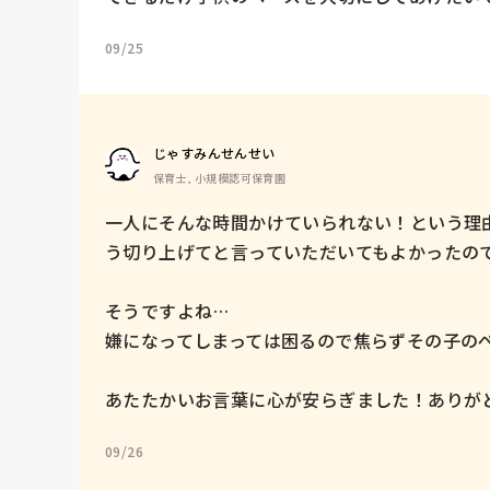
09/25
じゃすみんせんせい
保育士, 小規模認可保育園
一人にそんな時間かけていられない！という理
う切り上げてと言っていただいてもよかったので
そうですよね…

嫌になってしまっては困るので焦らずその子のペ
あたたかいお言葉に心が安らぎました！ありが
09/26