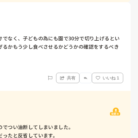
けでなく、子どもの為にも園で30分で切り上げるとい
げるかもう少し食べさせるかどうかの確認をするべき
共有
いいね 1
質問主
でつい油断してしまいました。

ったと反省しています。
