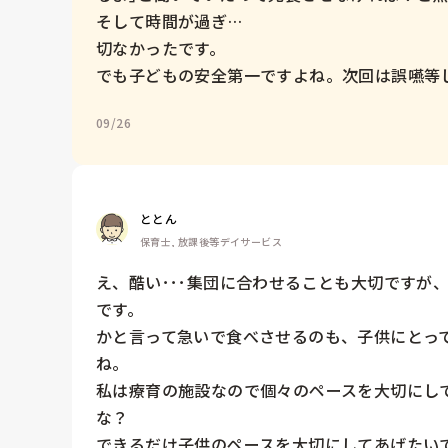
そして時間が過ぎ…

切なかったです。

でも子どもの安全第一ですよね。次回は誤嚥等
09/26
ととん
保育士, 放課後等デイサービス
え、酷い･･･集団に合わせることも大切ですが
です。

かと言って急いで食べさせるのも、子供にとっ
ね。

私は療育の施設なので個々のペースを大切にし
な？
