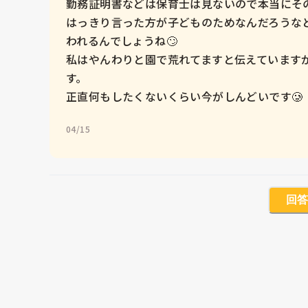
勤務証明書などは保育士は見ないので本当にその
はっきり言った方が子どものためなんだろうな
われるんでしょうね🙄

私はやんわりと園で荒れてますと伝えています
す。

正直何もしたくないくらい今がしんどいです🥲
04/15
回答