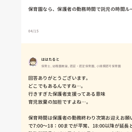
保育園なら、保護者の勤務時間で託児の時間ルー
04/15
ははたると
保育士, 幼稚園教諭, 認証・認定保育園, 小規模認可保育園
回答ありがとうございます。

どこでもあるんですね…。

行きすぎた保護者支援ってある意味

育児放棄の加担ですよね…。

保育時間は保護者の勤務終わり次第お迎えお願い
で7:00〜18：00までが平常、18:00以降が延