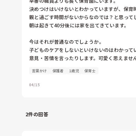
早番の職員よりも長く保育園にいます。

決めつけはいけないとわかっていますが、保育
親と過ごす時間がないからなのでは？と思ってし
朝は起きて40分後には家を出てきています。

今はそれが普通なのでしょうか。

子どものケアをしないといけないのはわかって
意見・苦情を言ったりします。可愛く思えませ
言葉かけ
保護者
1歳児
保育士
04/15
2
件の回答