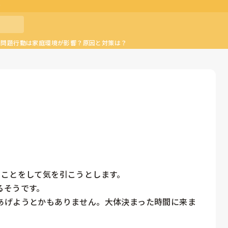
？
の問題行動は家庭環境が影響？原因と対策は？
ことをして気を引こうとします。

そうです。

あげようとかもありません。大体決まった時間に来ま