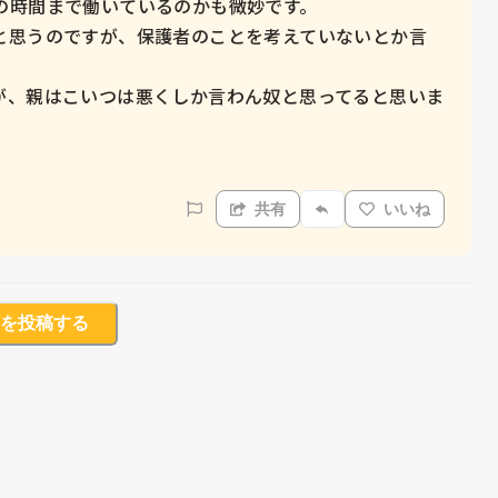
時間まで働いているのかも微妙です。

と思うのですが、保護者のことを考えていないとか言
が、親はこいつは悪くしか言わん奴と思ってると思いま
共有
いいね
を投稿する