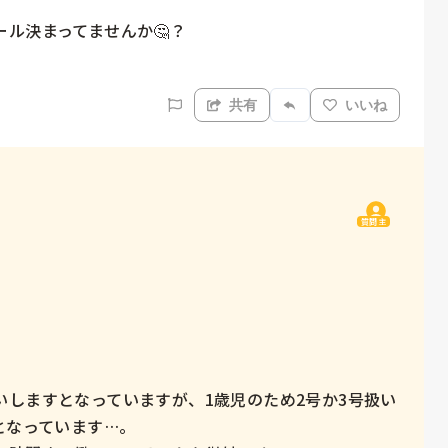
ル決まってませんか🤔？

共有
いいね
質問主
しますとなっていますが、1歳児のため2号か3号扱い
長となっています…。
