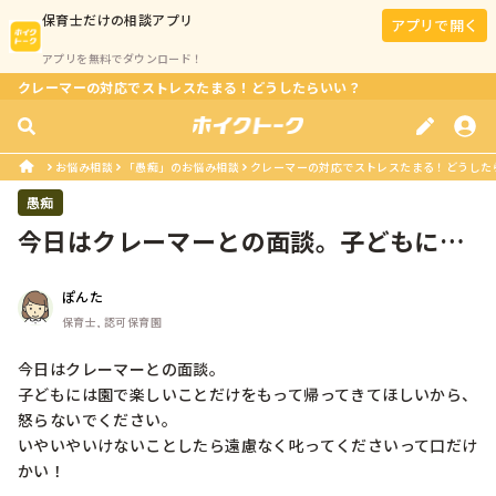
保育士
だけの相談アプリ
アプリで開く
アプリを無料でダウンロード！
クレーマーの対応でストレスたまる！どうしたらいい？
お悩み相談
「愚痴」のお悩み相談
クレーマーの対応でストレスたまる！どうした
愚痴
今日はクレーマーとの面談。子どもには
園で楽しいことだけをもって帰ってき...
ぽんた
保育士, 認可保育園
今日はクレーマーとの面談。

子どもには園で楽しいことだけをもって帰ってきてほしいから、
怒らないでください。

いやいやいけないことしたら遠慮なく叱ってくださいって口だけ
かい！
