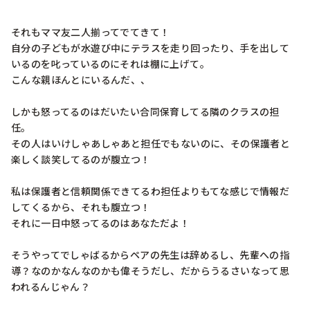
それもママ友二人揃ってでてきて！

自分の子どもが水遊び中にテラスを走り回ったり、手を出して
いるのを叱っているのにそれは棚に上げて。

こんな親ほんとにいるんだ、、

しかも怒ってるのはだいたい合同保育してる隣のクラスの担
任。

その人はいけしゃあしゃあと担任でもないのに、その保護者と
楽しく談笑してるのが腹立つ！

私は保護者と信頼関係できてるわ担任よりもてな感じで情報だ
してくるから、それも腹立つ！

それに一日中怒ってるのはあなただよ！

そうやってでしゃばるからペアの先生は辞めるし、先輩への指
導？なのかなんなのかも偉そうだし、だからうるさいなって思
われるんじゃん？
