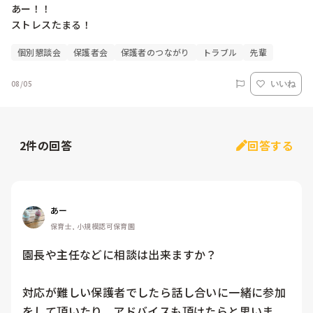
あー！！

ストレスたまる！
個別懇談会
保護者会
保護者のつながり
トラブル
先輩
08/05
いいね
2
件の回答
回答する
あー
保育士, 小規模認可保育園
園長や主任などに相談は出来ますか？

対応が難しい保護者でしたら話し合いに一緒に参加
をして頂いたり、アドバイスも頂けたらと思いま