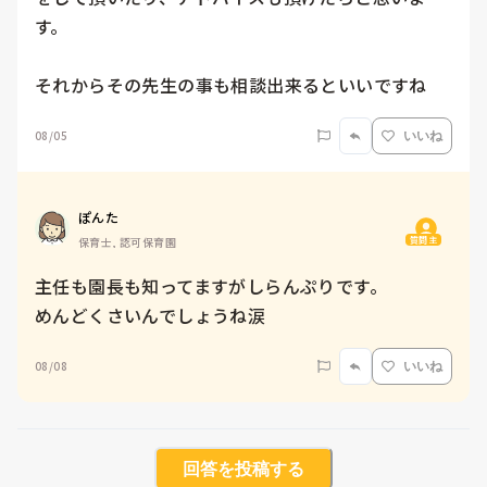
す。

それからその先生の事も相談出来るといいですね
08/05
いいね
ぽんた
質問主
保育士, 認可保育園
主任も園長も知ってますがしらんぷりです。

めんどくさいんでしょうね涙
08/08
いいね
回答を投稿する