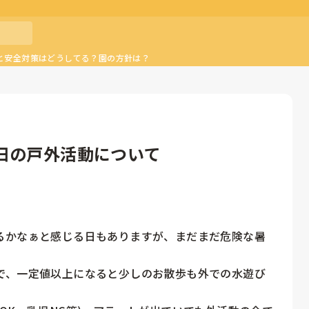
と安全対策はどうしてる？園の方針は？
日の戸外活動について
るかなぁと感じる日もありますが、まだまだ危険な暑
で、一定値以上になると少しのお散歩も外での水遊び