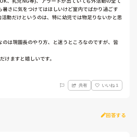
OK、乳児NG等)、アラートが出ていても外活動の全て
も暑さに気をつけてはほしいけど室内でばかり過ごす
内活動だけというのは、特に幼児では物足りないかと思
なのは現園長のやり方、と迷うところなのですが、皆
ただけますと嬉しいです。
共有
いいね 1
回答する