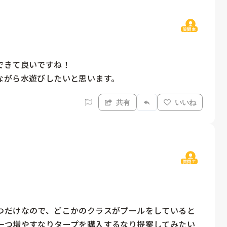
質問主
きて良いですね！

ながら水遊びしたいと思います。
共有
いいね
質問主
つだけなので、どこかのクラスがプールをしていると
一つ増やすなりタープを購入するなり提案してみたい