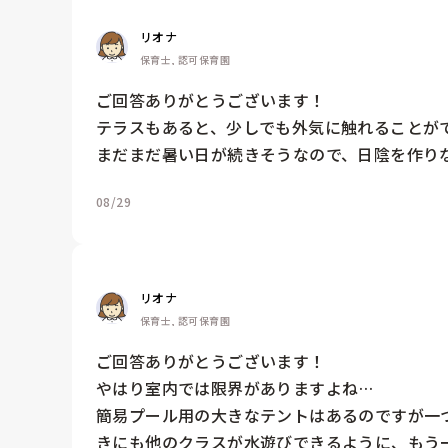
リオナ
保育士, 認可保育園
ご回答ありがとうございます！

テラスもあると、少しでも外気に触れることがで
まだまだ暑い日が続きそうなので、日陰を作り
08/29
リオナ
保育士, 認可保育園
ご回答ありがとうございます！

やはり室内では限界がありますよね…

簡易プール用の大きなテントはあるのですが一
きにも他のクラスが水遊びできるように、もう