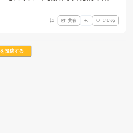
共有
いいね
を投稿する