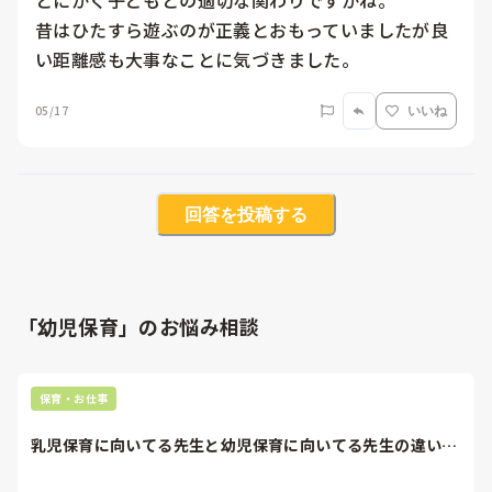
とにかく子どもとの適切な関わりですかね。

昔はひたすら遊ぶのが正義とおもっていましたが良
い距離感も大事なことに気づきました。
05/17
いいね
回答を投稿する
「幼児保育」のお悩み相談
保育・お仕事
乳児保育に向いてる先生と幼児保育に向いてる先生の違いは
なんですか？