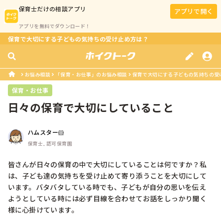
保育士
だけの相談アプリ
アプリで開く
アプリを無料でダウンロード！
保育で大切にする子どもの気持ちの受け止め方は？
お悩み相談
「保育・お仕事」のお悩み相談
保育で大切にする子どもの気持ちの受
保育・お仕事
日々の保育で大切にしていること
ハムスター🐹
保育士, 認可保育園
皆さんが日々の保育の中で大切にしていることは何ですか？私
は、子ども達の気持ちを受け止めて寄り添うことを大切にして
います。バタバタしている時でも、子どもが自分の思いを伝え
ようとしている時には必ず目線を合わせてお話をしっかり聞く
様に心掛けています。