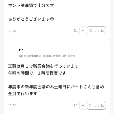
ホント議事録で十分です。

ありがとうございます😊
10/08
いいね
あん
保育士, 幼稚園教諭, 保育園, 幼稚園, 認可保育園
正職は月１で職員会議を行っています

午睡の時間で、１時間程度です

年度末の新年度会議のみ土曜日にパートさんも含め
全員で行います
10/08
いいね