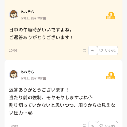
あおぞら
質問主
保育士, 認可保育園
日中の午睡時がいいですよね。

ご返答ありがとうございます！
10/08
いいね
あおぞら
質問主
保育士, 認可保育園
返答ありがとうございます！

当たり前の強制、モヤモヤしますよね💦

割り切っていかないと思いつつ、周りからの見えな
10/09
いいね