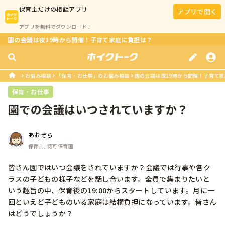
保育士
だけの相談アプリ
アプリで開く
アプリを無料でダウンロード！
園の会議は夜19時から開催！子育て家庭に負担は？
お悩み相談
「保育・お仕事」のお悩み相談
園の会議は夜19時から開催！子育て
保育・お仕事
園での会議はいつされていますか？
あおぞら
保育士, 認可保育園
皆さん園ではいつ会議をされていますか？会議では行事や各ク
ラスの子どもの様子などを話し合います。全員で集まりたいと
いう趣旨の中、保育後の19:00からスタートしています。月に一
回といえど子どものいる家庭は結構負担になっています。皆さん
はどうでしょうか？