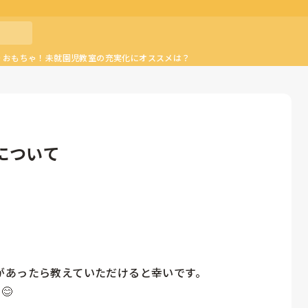
作りおもちゃ！未就園児教室の充実化にオススメは？
について
あったら教えていただけると幸いです。

😊