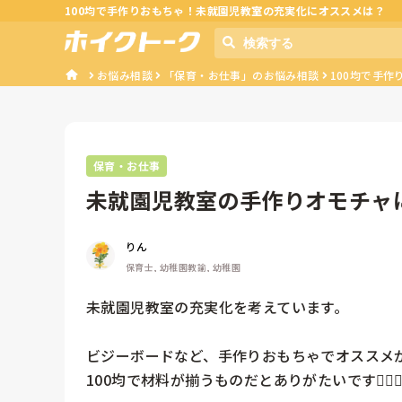
100均で手作りおもちゃ！未就園児教室の充実化にオススメは？
お悩み相談
「保育・お仕事」のお悩み相談
100均で手
保育・お仕事
未就園児教室の手作りオモチャ
りん
保育士, 幼稚園教諭, 幼稚園
未就園児教室の充実化を考えています。

ビジーボードなど、手作りおもちゃでオススメが
100均で材料が揃うものだとありがたいです🙇🏻‍♀️