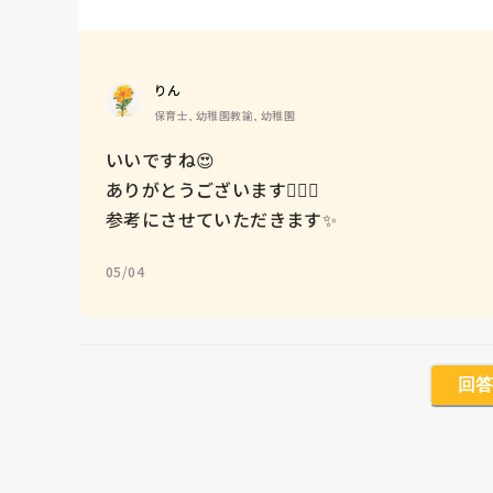
りん
保育士, 幼稚園教諭, 幼稚園
いいですね😍

ありがとうございます🙇🏻‍♀️

参考にさせていただきます✨
05/04
回答