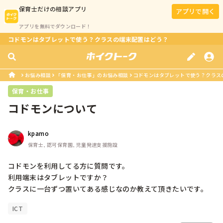
保育士
だけの相談アプリ
アプリで開く
アプリを無料でダウンロード！
コドモンはタブレットで使う？クラスの端末配置はどう？
お悩み相談
「保育・お仕事」のお悩み相談
コドモンはタブレットで使う？クラス
保育・お仕事
コドモンについて
kpamo
保育士, 認可保育園, 児童発達支援施設
コドモンを利用してる方に質問です。

利用端末はタブレットですか？

クラスに一台ずつ置いてある感じなのか教えて頂きたいです。
ICT