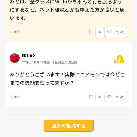
あとは、全クラスにWi-Fiがちゃんと行き渡るよう
にするなど、ネット環境とかも整えた方が良いと思
います。
12/07
いいね
kpamo
質問主
保育士, 認可保育園, 児童発達支援施設
ありがとうございます！実際にコドモンでは今どこ
までの機能を使ってますか？
12/07
いいね
回答を投稿する