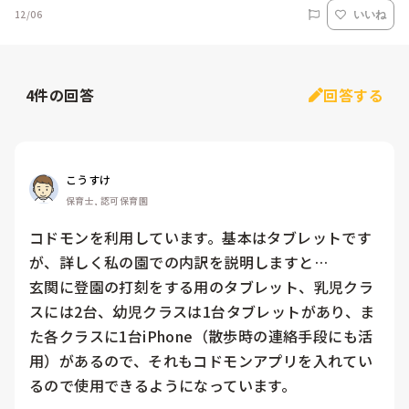
12/06
いいね
4
件の回答
回答する
こうすけ
保育士, 認可保育園
コドモンを利用しています。基本はタブレットです
が、詳しく私の園での内訳を説明しますと…

玄関に登園の打刻をする用のタブレット、乳児クラ
スには2台、幼児クラスは1台タブレットがあり、ま
た各クラスに1台iPhone（散歩時の連絡手段にも活
用）があるので、それもコドモンアプリを入れてい
るので使用できるようになっています。