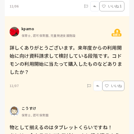
12/06
いいね 1
kpamo
質問主
保育士, 認可保育園, 児童発達支援施設
詳しくありがとうございます。来年度からの利用開
始に向け資料請求して検討している段階です。コド
モンの利用開始に当たって購入したものなどありま
したか？
12/07
いいね
こうすけ
保育士, 認可保育園
物として揃えるのはタブレットくらいですね！
