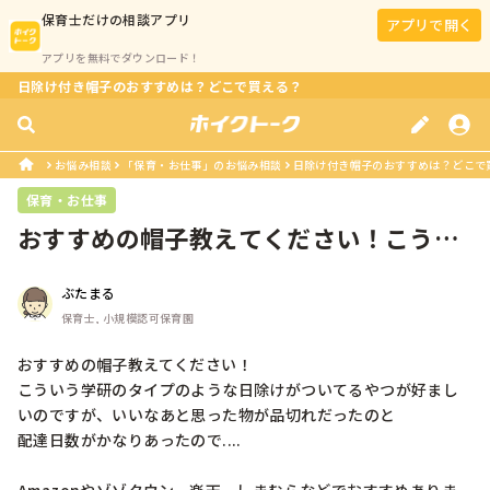
保育士
だけの相談アプリ
アプリで開く
アプリを無料でダウンロード！
日除け付き帽子のおすすめは？どこで買える？
お悩み相談
「保育・お仕事」のお悩み相談
日除け付き帽子のおすすめは？どこで
保育・お仕事
おすすめの帽子教えてください！こうい
う学研のタイプのような日除けがつい...
ぶたまる
保育士, 小規模認可保育園
おすすめの帽子教えてください！

こういう学研のタイプのような日除けがついてるやつが好まし
いのですが、いいなあと思った物が品切れだったのと

配達日数がかなりあったので....
