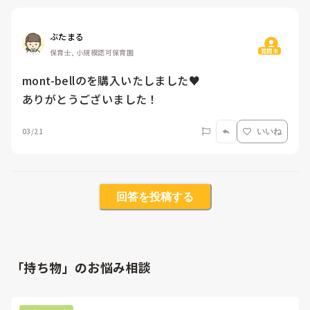
ぶたまる
質問主
保育士, 小規模認可保育園
mont-bellのを購入いたしました♥ 

ありがとうございました！
03/21
いいね
回答を投稿する
「持ち物」のお悩み相談