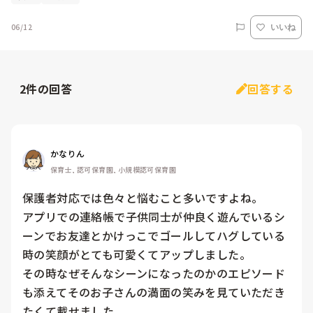
06/12
いいね
2
件の回答
回答する
かなりん
保育士, 認可保育園, 小規模認可保育園
保護者対応では色々と悩むこと多いですよね。

アプリでの連絡帳で子供同士が仲良く遊んでいるシ
ーンでお友達とかけっこでゴールしてハグしている
時の笑顔がとても可愛くてアップしました。

その時なぜそんなシーンになったのかのエピソード
も添えてそのお子さんの満面の笑みを見ていただき
たくて載せました。
