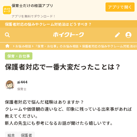
保育士
だけの相談アプリ
アプリで開く
アプリを無料でダウンロード！
保護者対応の悩みやクレーム対処法はどうすべき？
お悩み相談
「保育・お仕事」のお悩み相談
保護者対応の悩みやクレーム対処法は
保育・お仕事
保護者対応で一番大変だったことは？
ai444
保育士
保護者対応で悩んだ経験はありますか？

クレームや価値観の違いなど、印象に残っている出来事があれば
教えてください。

新人の先生にも参考になるお話が聞けたら嬉しいです。
絵本
保護者