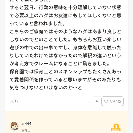
すると翌日、行動の意味を十分理解していない状態
で必要以上のハグはお友達にもしてほしくないと思
っていると言われました。

こちらのご家庭ではそのようなハグはあまり良しと
しないのでとのことでした。もちろんお互い楽しい
遊びの中での出来事ですし、身体を意識して触った
りしていたわけではなかったので解釈の違いという
か考え方でクレームになることに驚きました。

保育園では保育士とのスキンシップもたくさんあっ
て愛着関係を作っていると思いますがそのあたりも
気をつけないといけないのか…と
06/12
いいね
ai444
質問主
保育士