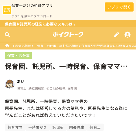
保育士
だけの相談アプリ
アプリで開く
アプリを無料でダウンロード！
保育園や託児所の経営に必要なスキルは？
お悩み相談
「保育・お仕事」のお悩み相談
保育園や託児所の経営に必要なスキル
保育・お仕事
保育園、託児所、一時保育、保育ママ等
の園長先生、または経営してる方の業...
あい
保育士, 幼稚園教諭, その他の職種, 保育園
保育園、託児所、一時保育、保育ママ等の

園長先生、または経営してる方の業務や、園長先生になる為に
学んだことがあれば教えていただきたいです！
保育ママ
一時預かり
託児所
園長先生
保育士