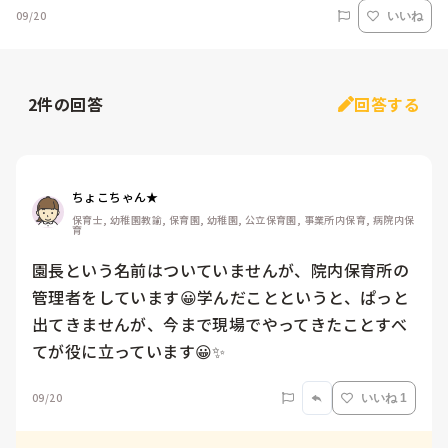
09/20
いいね
2
件の回答
回答する
ちょこちゃん★
保育士, 幼稚園教諭, 保育園, 幼稚園, 公立保育園, 事業所内保育, 病院内保
育
園長という名前はついていませんが、院内保育所の
管理者をしています😀学んだことというと、ぱっと
出てきませんが、今まで現場でやってきたことすべ
てが役に立っています😀✨
09/20
いいね 1