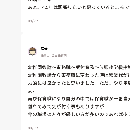
あと、4.5年は頑張りたいと思っているところで
09/22
理佳
保育士, 公立保育園
幼稚園教諭〜事務職〜受付業務〜放課後学級指
幼稚園教諭から事務職に変わった時は残業代が
力的には良かったと思いました。ただ、やり甲
よ。

再び保育職になり自分の中では保育職が一番自分
離れてみて気が付く事もありますが

09/22