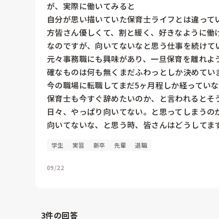
が、実際に働いてみると

自分が思い描いていた保育士ライフとは違って
方皆さん優しくて、割と緩く、好きなように働け
なのですが、向いてないなと思う仕事を続けてい
元々事務職にも興味があり、一旦保育を離れよ
確なものは何も無くまだふわっとしか決めていま
今の職場に転職してまだ5ヶ月程しか経っていな
保育士も今すぐ辞めたいのか、と言われるとそ
日々、やっぱり向いてない。と思ってしまうのが
向いてないな、と思う時、皆さんはどうしてま
学生
実習
新卒
先輩
退職
09/22
3
件の回答