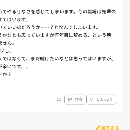
いてやるせなさを感じてしまいます。今の職場は先輩の
てはいます。

ていいのだろうか……？と悩んでしまいます。

うかなとも思っていますが何年目に辞める、という明
せん。

いし、

うではなくて、まだ続けたいなとは思ってはいますが、
辛いです。。

すか？
共有
いいね 1
回答する