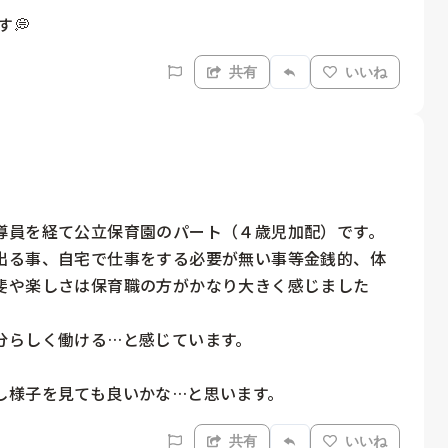
す💭
共有
いいね
導員を経て公立保育園のパート（４歳児加配）です。

出る事、自宅で仕事をする必要が無い事等金銭的、体
斐や楽しさは保育職の方がかなり大きく感じました
らしく働ける…と感じています。

共有
いいね