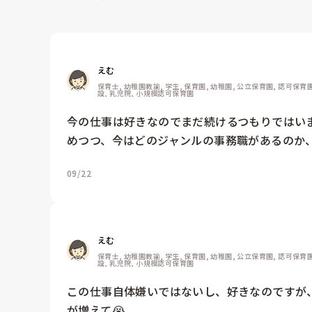
えむ
保育士, 幼稚園教諭, 学生, 保育園, 幼稚園, 公立保育園, 認可保育
設, 乳児院, 小規模認可保育園
今の仕事は好きなのでまだ続けるつもりではい
09/22
えむ
保育士, 幼稚園教諭, 学生, 保育園, 幼稚園, 公立保育園, 認可保育
設, 乳児院, 小規模認可保育園
この仕事自体嫌いではないし、好きなのですが
が増えて😭
