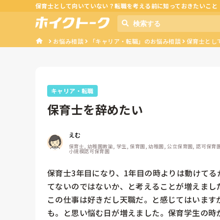
保育士として向いていない？転職を考える前に知っておきたいこと
お悩み相談
「キャリア・転職」のお悩み相談
保育士とし
キャリア・転職
保育士を辞めたい
えむ
保育士, 幼稚園教諭, 学生, 保育園, 幼稚園, 公立保育園, 認可保育
小規模認可保育園
保育士3年目になり、1年目の時よりは動けて
てないのではないか、と考えることが増えました
この仕事は好きだし天職だ。と感じてはいます
も。と思い悩む日が増えました。保育学生の時