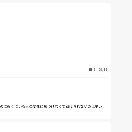
2
・
09/12
なのに近くにいる人の変化に気づけなくて助けられないのは辛い