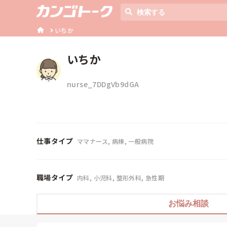
いちか
いちか
nurse_7DDgVb9dGA
仕事タイプ
ママナース, 病棟, 一般病院
職場タイプ
内科, 小児科, 整形外科, 急性期
お悩み相談