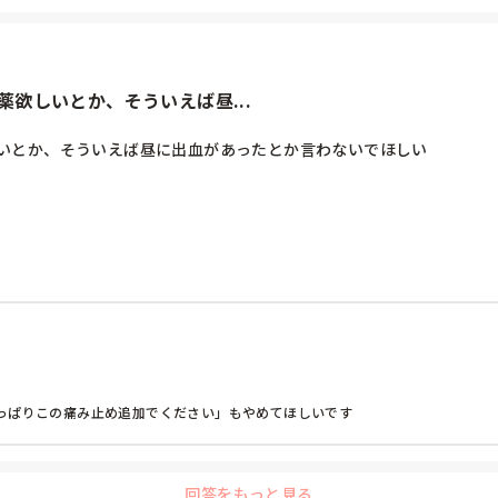
欲しいとか、そういえば昼...
いとか、そういえば昼に出血があったとか言わないでほしい

っぱりこの痛み止め追加でください」もやめてほしいです
回答をもっと見る