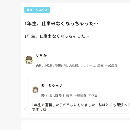
雑談・つぶやき
1年生、仕事来なくなっちゃった…
1年生、仕事来なくなっちゃった…
いちか
内科, 小児科, 整形外科, 急性期, ママナース, 病棟, 一般病院
あーちゃん♪
内科, 消化器内科, 病棟, 一般病院, オペ室
1年生で退職した子がうちにもいました…私はとても頑張っ
ですよね…