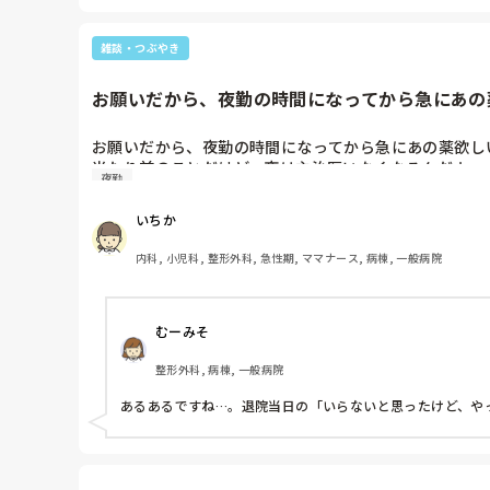
雑談・つぶやき
お願いだから、夜勤の時間になってから急にあの薬
お願いだから、夜勤の時間になってから急にあの薬欲し
夜勤
いちか
内科, 小児科, 整形外科, 急性期, ママナース, 病棟, 一般病院
むーみそ
整形外科, 病棟, 一般病院
あるあるですね…。退院当日の「いらないと思ったけど、や