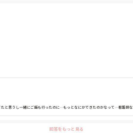
てたと思うし一緒にご飯も行ったのに…もっとなにかできたのかなって…看護師
回答をもっと見る