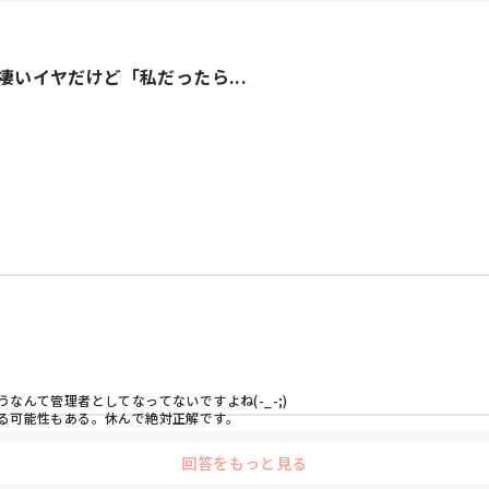
いイヤだけど「私だったら...
のか？

んて管理者としてなってないですよね(-_-;)

る可能性もある。休んで絶対正解です。
回答をもっと見る