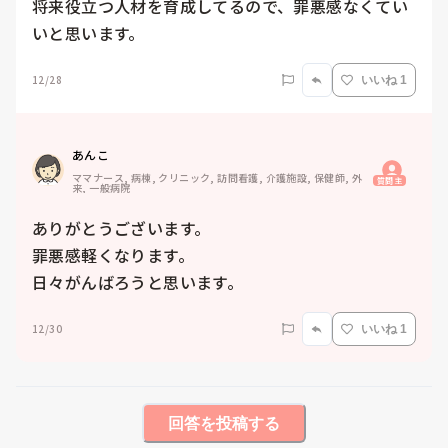
将来役立つ人材を育成してるので、罪悪感なくてい
いと思います。
12/28
いいね 1
あんこ
ママナース, 病棟, クリニック, 訪問看護, 介護施設, 保健師, 外
質問主
来, 一般病院
ありがとうございます。

罪悪感軽くなります。

日々がんばろうと思います。
12/30
いいね 1
回答を投稿する