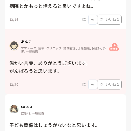
病院とかもっと増えると良いですよね。
12/16
いいね 1
あんこ
ママナース, 病棟, クリニック, 訪問看護, 介護施設, 保健師, 外
質問主
来, 一般病院
温かい言葉、ありがとうございます。

がんばろうと思います。
12/30
いいね 1
cocoa
救急科, 一般病院
子ども関係はしょうがないなと思います。
