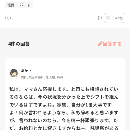
怪我
パート
12/15
いいね
4
件の回答
回答する
あかさ
内科, 総合診療科, 急性期, 病棟
私は、ママさん応援します。上司にも相談されてい
るのならば、今の状況を分かった上でシフトを組ん
でいるはずですよね。家族、自分が1番大事です
よ！何か言われるようなら、私も辞めると思います
が、言われないのなら、今を精一杯頑張ります。た
だ、お給料とかに響きますからねー。託児所がある