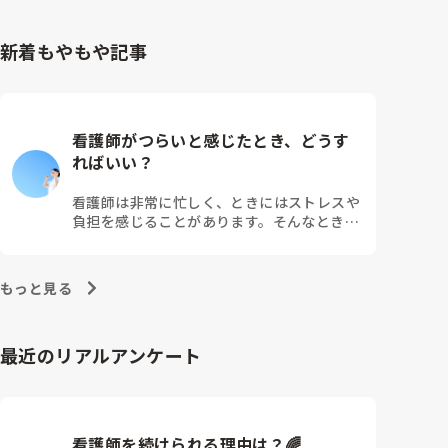
るのが、必須でした。
新着もやもや記事
看護師がつらいと感じたとき、どうす
ればいい？
看護師は非常に忙しく、ときにはストレスや
負担を感じることがあります。そんなとき、
つらさを乗り越えるためにはどうすればよい
でしょうか？この記事では、看護師がつらさ
を感じたときの対処法や秘訣を紹介します。
もっと見る
最近のリアルアンケート
看護師を続けられる理由は？🌈