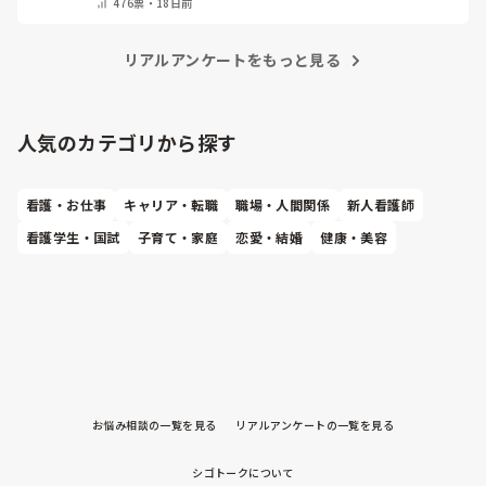
476
票・
18日前
かんだ楽しかったです😊
・
その他（コメントで教
えてください）
リアルアンケートをもっと見る
人気のカテゴリから探す
看護・お仕事
キャリア・転職
職場・人間関係
新人看護師
看護学生・国試
子育て・家庭
恋愛・結婚
健康・美容
お悩み相談の一覧を見る
リアルアンケートの一覧を見る
シゴトークについて