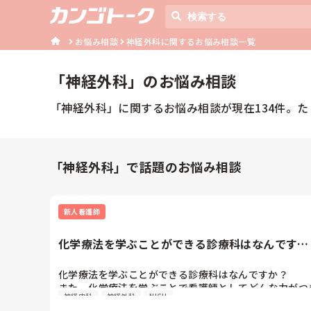
お悩み相談
神経外科に関するお悩み相談一覧
「
神経外科
」のお悩み相談
「
神経外科
」に関するお悩み相談が現在
134
件。た
「神経外科」で話題のお悩み相談
新人看護師
化学療法を学ぶことができる診療科はなんです
か？また、化学療法を学ぶこと...
化学療法を学ぶことができる診療科はなんですか？

また、化学療法を学ぶことで看護師としてどんな力がつ
神経内科
神経外科
NICU
ますか？