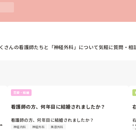
くさんの
看護師
たちと「
神経外科
」について気軽に質問・相
恋愛・結婚
看護師の方、何年目に結婚されましたか？
看護師の方、何年目に結婚されましたか？
き
神経内科
神経外科
美容外科