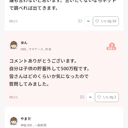
誰も言わないと思います。言いたくないならネット
で調べれば出てきます。
09/11
いいね 10
ゆん
質問主
内科, ママナース, 外来
コメントありがとうございます。

自分は子供の貯蓄外して500万程です。

皆さんはどのくらいか気になったので

質問してみました。
09/11
いいね 1
やまだ
神経内科, 一般病院