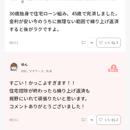
遣
30歳独身で住宅ローン組み、45歳で完済しました。
金利が安い今のうちに無理ない範囲で繰り上げ返済
すると後がラクですよ。
09/12
いいね 3
ゆん
質問主
内科, ママナース, 外来
すごい！かっこよすぎます！！

住宅控除が終わったら繰り上げ返済も

視野にいれて頑張りたいと思います。

コメントありがとうございました！
09/12
いいね 2