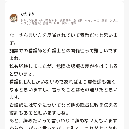
ひだまり
外科, 消化器内科, 整形外科, 泌尿器科, 急性期, ママナース, 病棟, クリニ
ック, 介護施設, 離職中, 外来, 検診・健診
なーさん言い方を反省されていて素敵だなと思いま
す。

施設での看護師と介護士との関係性って難しいです
よね。

私も経験しましたが、危険の認識の差がやはり出る
と思います。

看護師1人しかいないのであればより責任感も強く
なると思いますし、言ったことはその通りだと思い
ます。

看護師には安全についてなど他の職員に教え伝える
役割もあると思いますしね。

あと、辞めたいって言うわりに辞めない人もいます
からね。パッと言ってパッと引く。これがよいかも