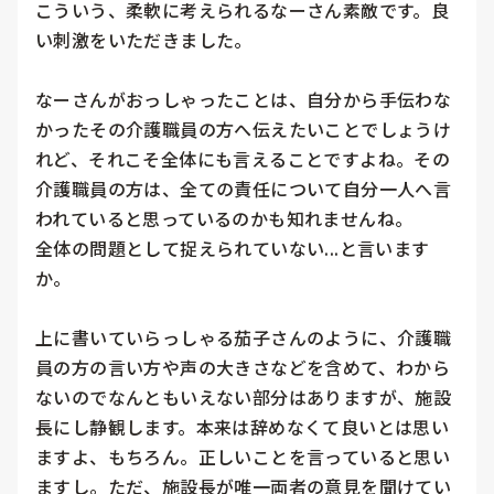
こういう、柔軟に考えられるなーさん素敵です。良
い刺激をいただきました。

なーさんがおっしゃったことは、自分から手伝わな
かったその介護職員の方へ伝えたいことでしょうけ
れど、それこそ全体にも言えることですよね。その
介護職員の方は、全ての責任について自分一人へ言
われていると思っているのかも知れませんね。

全体の問題として捉えられていない...と言います
か。

上に書いていらっしゃる茄子さんのように、介護職
員の方の言い方や声の大きさなどを含めて、わから
ないのでなんともいえない部分はありますが、施設
長にし静観します。本来は辞めなくて良いとは思い
ますよ、もちろん。正しいことを言っていると思い
ますし。ただ、施設長が唯一両者の意見を聞けてい