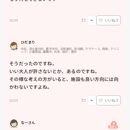
11/15
いいね 3
ひだまり
外科, 消化器内科, 整形外科, 泌尿器科, 急性期, ママナース, 病棟, クリニ
ック, 介護施設, 離職中, 外来, 検診・健診
そうだったのですね。

いい大人が許さないとか、あるのですね。

その様な考えの方がいると、施設も良い方向には向
かわないですよね。
11/15
いいね 3
なーさん
質問主