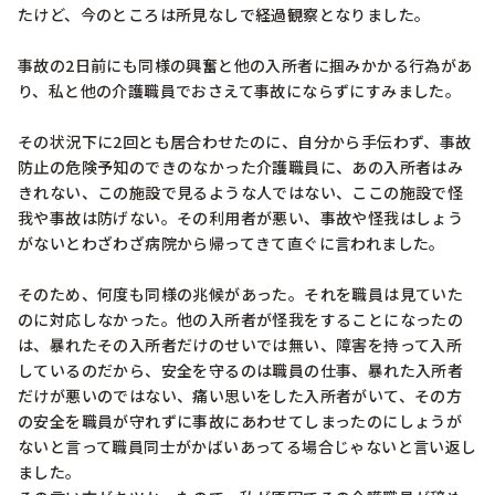
たけど、今のところは所見なしで経過観察となりました。

事故の2日前にも同様の興奮と他の入所者に掴みかかる行為があ
り、私と他の介護職員でおさえて事故にならずにすみました。

その状況下に2回とも居合わせたのに、自分から手伝わず、事故
防止の危険予知のできのなかった介護職員に、あの入所者はみ
きれない、この施設で見るような人ではない、ここの施設で怪
我や事故は防げない。その利用者が悪い、事故や怪我はしょう
がないとわざわざ病院から帰ってきて直ぐに言われました。

そのため、何度も同様の兆候があった。それを職員は見ていた
のに対応しなかった。他の入所者が怪我をすることになったの
は、暴れたその入所者だけのせいでは無い、障害を持って入所
しているのだから、安全を守るのは職員の仕事、暴れた入所者
だけが悪いのではない、痛い思いをした入所者がいて、その方
の安全を職員が守れずに事故にあわせてしまったのにしょうが
ないと言って職員同士がかばいあってる場合じゃないと言い返し
ました。
