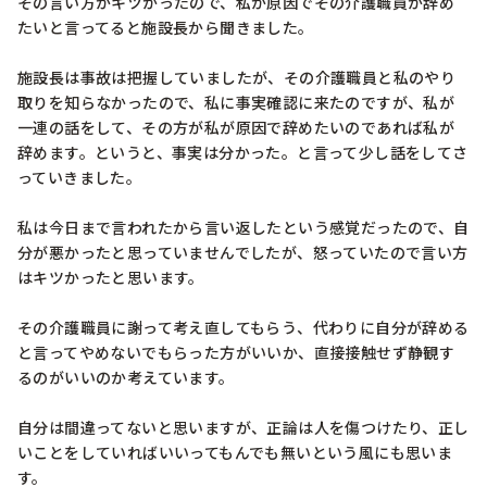
その言い方がキツかったので、私が原因でその介護職員が辞め
たいと言ってると施設長から聞きました。

施設長は事故は把握していましたが、その介護職員と私のやり
取りを知らなかったので、私に事実確認に来たのですが、私が
一連の話をして、その方が私が原因で辞めたいのであれば私が
辞めます。というと、事実は分かった。と言って少し話をしてさ
っていきました。

私は今日まで言われたから言い返したという感覚だったので、自
分が悪かったと思っていませんでしたが、怒っていたので言い方
はキツかったと思います。

その介護職員に謝って考え直してもらう、代わりに自分が辞める
と言ってやめないでもらった方がいいか、直接接触せず静観す
るのがいいのか考えています。

自分は間違ってないと思いますが、正論は人を傷つけたり、正し
いことをしていればいいってもんでも無いという風にも思いま
す。
