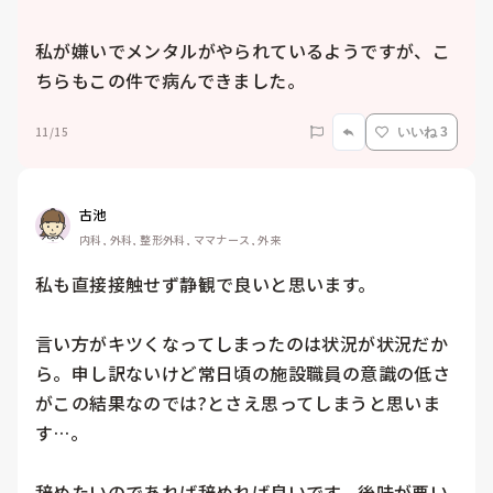
私が嫌いでメンタルがやられているようですが、こ
ちらもこの件で病んできました。
11/15
いいね 3
古池
内科, 外科, 整形外科, ママナース, 外来
私も直接接触せず静観で良いと思います。

言い方がキツくなってしまったのは状況が状況だか
ら。申し訳ないけど常日頃の施設職員の意識の低さ
がこの結果なのでは?とさえ思ってしまうと思いま
す…。

辞めたいのであれば辞めれば良いです。後味が悪い