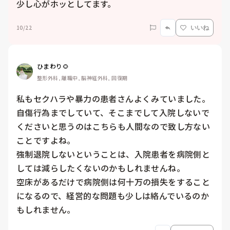
少し心がホッとしてます。
10/22
いいね
ひまわり🌻
整形外科, 離職中, 脳神経外科, 回復期
私もセクハラや暴力の患者さんよくみていました。

自傷行為までしていて、そこまでして入院しないで
くださいと思うのはこちらも人間なので致し方ない
ことですよね。

強制退院しないということは、入院患者を病院側と
しては減らしたくないのかもしれませんね。

空床があるだけで病院側は何十万の損失をすること
になるので、経営的な問題も少しは絡んでいるのか
もしれません。