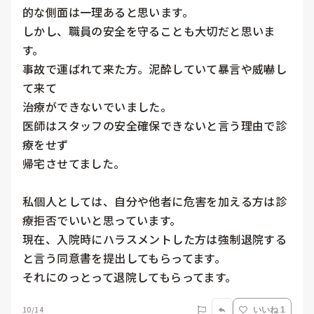
的な側面は一理あると思います。

しかし、職員の安全を守ることも大切だと思いま
す。

事故で運ばれて来た方。泥酔していて暴言や威嚇し
て来て

治療ができないでいました。

医師はスタッフの安全確保できないと言う理由で診
療をせず

帰宅させてました。

私個人としては、自分や他者に危害を加える方は診
療拒否でいいと思っています。

現在、入院時にハラスメントした方は強制退院する
と言う同意書を提出してもらってます。

それにのっとって退院してもらってます。
10/14
いいね 1