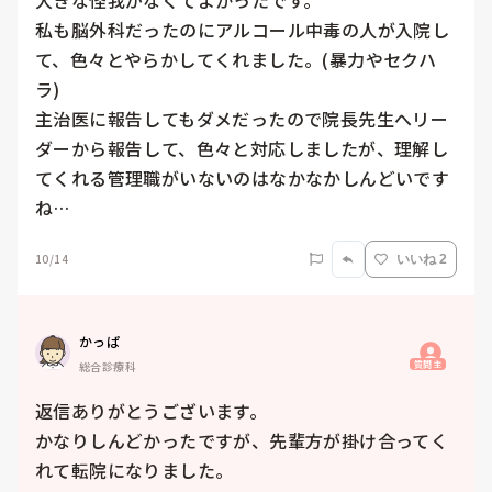
大きな怪我がなくてよかったです。

私も脳外科だったのにアルコール中毒の人が入院し
て、色々とやらかしてくれました。(暴力やセクハ
ラ)

主治医に報告してもダメだったので院長先生へリー
ダーから報告して、色々と対応しましたが、理解し
てくれる管理職がいないのはなかなかしんどいです
ね…
10/14
いいね 2
かっぱ
質問主
総合診療科
返信ありがとうございます。

かなりしんどかったですが、先輩方が掛け合ってく
れて転院になりました。
