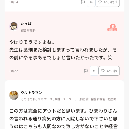
10/14
いいね 1
かっぱ
質問主
総合診療科
やはりそうですよね。

先生は薬剤また検討しますって言われましたが、そ
の前にやる事あるでしょと言いたかったです。笑
10/22
いいね
ウルトラマン
その他の科, ママナース, 病棟, リーダー, 一般病院, 看護多機能, 助産師
この方は完全にアウトだと思います。ひまわりさん
の言われる通り病気の方に入院しないで下さいと思
うのはこちらも人間なので致し方がないことや経営