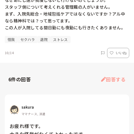
なぜあたし達が我慢しないと行けないのでしょうか。

スタッフ側について考えくれる管理職の人がいません。

まず、入院先総合・地域包括ケアではなくないですか？アル中
なら精神科では？って思ってます。

この人が入院してる間日勤にも夜勤にも行きたくありません。
怪我
セクハラ
退院
ストレス
10/14
いいね
6
件の回答
回答する
sakura
ママナース, 派遣
お疲れ様です。
