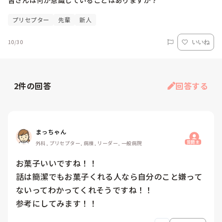
皆さんは何か意識していることはありますか？
プリセプター
先輩
新人
10/30
いいね
2
件の回答
回答する
まっちゃん
質問主
外科, プリセプター, 病棟, リーダー, 一般病院
お菓子いいですね！！

話は簡潔でもお菓子くれる人なら自分のこと嫌って
ないってわかってくれそうですね！！

参考にしてみます！！