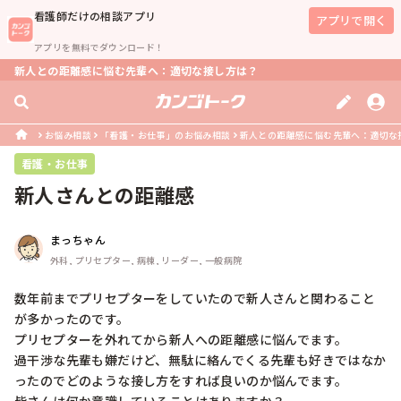
看護師
だけの相談アプリ
アプリで開く
アプリを無料でダウンロード！
新人との距離感に悩む先輩へ：適切な接し方は？
お悩み相談
「看護・お仕事」のお悩み相談
新人との距離感に悩む先輩へ：適切な
看護・お仕事
新人さんとの距離感
まっちゃん
外科, プリセプター, 病棟, リーダー, 一般病院
数年前までプリセプターをしていたので新人さんと関わること
が多かったのです。

プリセプターを外れてから新人への距離感に悩んでます。

過干渉な先輩も嫌だけど、無駄に絡んでくる先輩も好きではなか
ったのでどのような接し方をすれば良いのか悩んでます。
