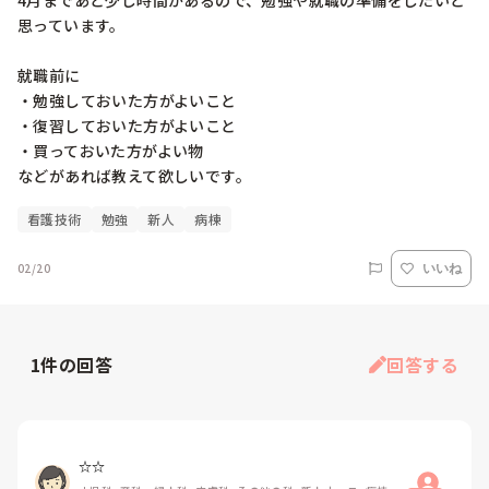
4月まであと少し時間があるので、勉強や就職の準備をしたいと
思っています。

就職前に

・勉強しておいた方がよいこと

・復習しておいた方がよいこと

・買っておいた方がよい物

などがあれば教えて欲しいです。
看護技術
勉強
新人
病棟
02/20
いいね
1
件の回答
回答する
☆☆