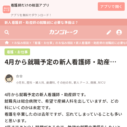
看護師
だけの相談アプリ
アプリで開く
アプリを無料でダウンロード！
新人看護師・助産師の就職前に必要な準備は？
お悩み相談
「看護・お仕事」のお悩み相談
新人看護師・助産師の就職前に必要な
看護・お仕事
4月から就職予定の新人看護師・助産師
です。就職先は総合病院で、希望で産...
☆☆
小児科, 産科・婦人科, 皮膚科, その他の科, 新人ナース, 病棟, NICU
4月から就職予定の新人看護師・助産師です。

就職先は総合病院で、希望で産婦人科を出していますが、どの
科にいくのかは未定です。

看護を卒業したのは去年ですが、忘れてしまっていることも多い
と思います。
