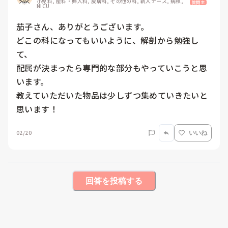
小児科, 産科・婦人科, 皮膚科, その他の科, 新人ナース, 病棟, 
質問主
NICU
茄子さん、ありがとうございます。

どこの科になってもいいように、解剖から勉強し
て、

配属が決まったら専門的な部分もやっていこうと思
います。

教えていただいた物品は少しずつ集めていきたいと
思います！
02/20
いいね
回答を投稿する