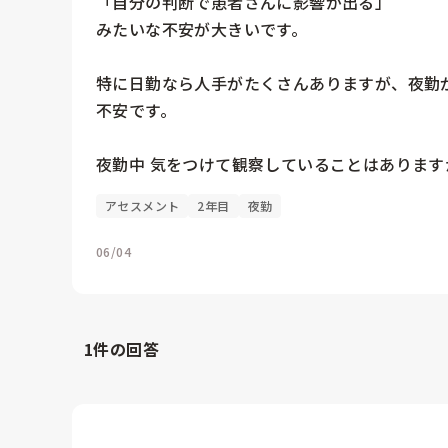
「自分の判断で患者さんに影響が出る」

みたいな不安が大きいです。

特に日勤なら人手がたくさんありますが、夜勤が
不安です。

夜勤中 気をつけて観察していることはあります
アセスメント
2年目
夜勤
06/04
1
件の回答