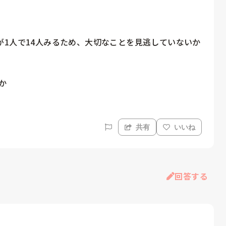
1人で14人みるため、大切なことを見逃していないか
か
共有
いいね
回答する