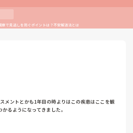
観察で見逃しを防ぐポイントは？不安解消法とは
セスメントとかも1年目の時よりはこの疾患はここを観
かるようになってきました。
