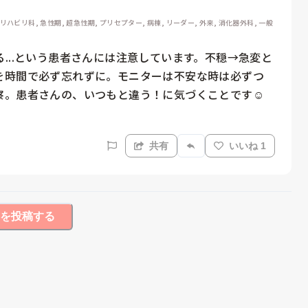
 リハビリ科, 急性期, 超急性期, プリセプター, 病棟, リーダー, 外来, 消化器外科, 一般
...という患者さんには注意しています。不穏→急変と
を時間で必ず忘れずに。モニターは不安な時は必ずつ
察。患者さんの、いつもと違う！に気づくことです☺️
共有
いいね 1
を投稿する