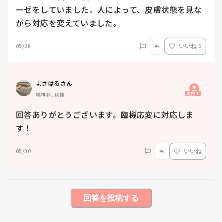
ーゼをしていました。人によって、皮膚状態を見な
がら対応を変えていました。
05/28
いいね 1
まさはるさん
質問主
精神科, 病棟
回答ありがとうございます。臨機応変に対応しま
す！
05/30
いいね
回答を投稿する