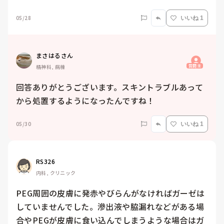
05/28
いいね 1
まさはるさん
質問主
精神科, 病棟
回答ありがとうございます。スキントラブルあって
から処置するようになったんですね！
05/30
いいね 1
RS326
内科, クリニック
PEG周囲の皮膚に発赤やびらんがなければガーゼは
していませんでした。滲出液や脇漏れなどがある場
合やPEGが皮膚に食い込んでしまうような場合はガ