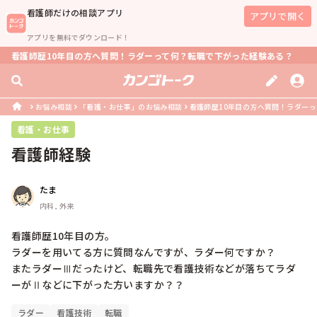
看護師
だけの相談アプリ
アプリで開く
アプリを無料でダウンロード！
看護師歴10年目の方へ質問！ラダーって何？転職で下がった経験ある？
お悩み相談
「看護・お仕事」のお悩み相談
看護師歴10年目の方へ質問！ラダー
看護・お仕事
看護師経験
たま
内科, 外来
看護師歴10年目の方。

ラダーを用いてる方に質問なんですが、ラダー何ですか？

またラダーⅢだったけど、転職先で看護技術などが落ちてラダ
ーがⅡなどに下がった方いますか？？
ラダー
看護技術
転職