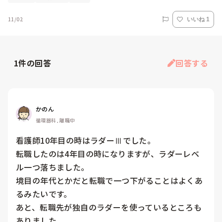
11/02
いいね 1
1
件の回答
回答する
かのん
循環器科, 離職中
看護師10年目の時はラダーⅢでした。

転職したのは4年目の時になりますが、ラダーレベ
ル一つ落ちました。

境目の年代とかだと転職で一つ下がることはよくあ
るみたいです。

あと、転職先が独自のラダーを使っているところも
ありました。
