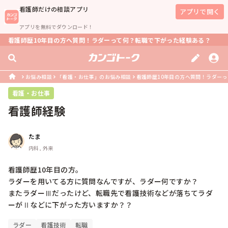
看護師
だけの相談アプリ
アプリで開く
アプリを無料でダウンロード！
看護師歴10年目の方へ質問！ラダーって何？転職で下がった経験ある？
お悩み相談
「看護・お仕事」のお悩み相談
看護師歴10年目の方へ質問！ラダー
看護・お仕事
看護師経験
たま
内科, 外来
看護師歴10年目の方。

ラダーを用いてる方に質問なんですが、ラダー何ですか？

またラダーⅢだったけど、転職先で看護技術などが落ちてラダ
ーがⅡなどに下がった方いますか？？
ラダー
看護技術
転職