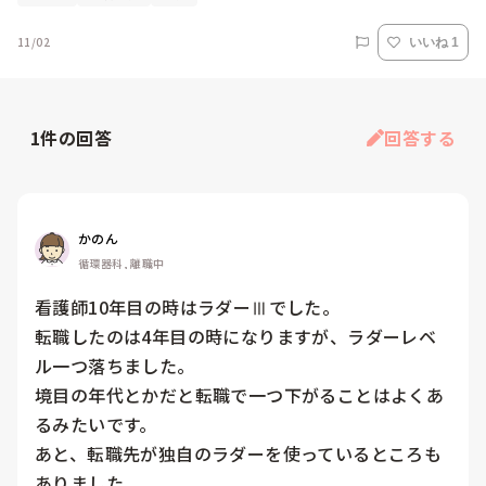
11/02
いいね 1
1
件の回答
回答する
かのん
循環器科, 離職中
看護師10年目の時はラダーⅢでした。

転職したのは4年目の時になりますが、ラダーレベ
ル一つ落ちました。

境目の年代とかだと転職で一つ下がることはよくあ
るみたいです。

あと、転職先が独自のラダーを使っているところも
ありました。
