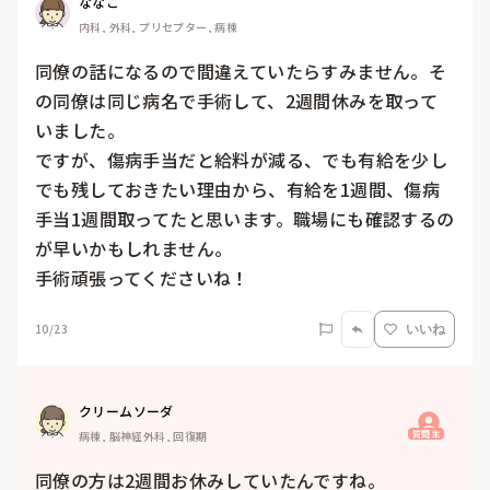
ななこ
内科, 外科, プリセプター, 病棟
同僚の話になるので間違えていたらすみません。そ
の同僚は同じ病名で手術して、2週間休みを取って
いました。

ですが、傷病手当だと給料が減る、でも有給を少し
でも残しておきたい理由から、有給を1週間、傷病
手当1週間取ってたと思います。職場にも確認するの
が早いかもしれません。

手術頑張ってくださいね！
10/23
いいね
クリームソーダ
質問主
病棟, 脳神経外科, 回復期
同僚の方は2週間お休みしていたんですね。
