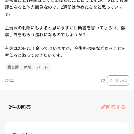
事務職だと1週間ほどで仕事復帰したとありますが、やはり看護
師となると体力勝負なので、2週間は休めたらなと思っていま
す。

主治医の判断にもよると思いますが診断書を書いてもらい、傷
病手当をもらう流れになるのでしょうか？

有休は20日以上余ってはいますが、今後も通院などあることを
考えると取っておきたいです。
回復期
休職
パート
10/22
いいね
2
件の回答
回答する