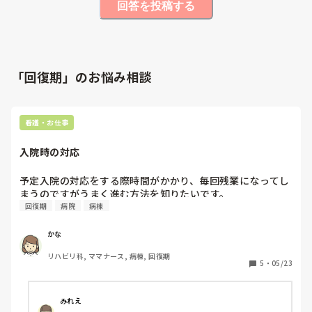
回答を投稿する
「回復期」のお悩み相談
看護・お仕事
入院時の対応
予定入院の対応をする際時間がかかり、毎回残業になってし
まうのですがうまく進む方法を知りたいです。
回復期
病院
病棟
かな
リハビリ科, ママナース, 病棟, 回復期
5
・
05/23
みれえ