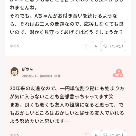
れませんね。

それでも、Aちゃんがお付き合いを続けるような
ら、それはお二人の問題なので、応援しなくても良
いので、温かく見守ってあげてはどうでしょうか？
03/25
いいね 1
ぽめん
質問主
消化器内科, 循環器科, 病棟
20年来の友達なので、一円単位割り勘にも始まり方
が気に入らないことも全部言っちゃってます笑

まあ、良くも悪くも友人の経験になると思って、で
もおかしいところはおかしいと諭せる友人でいれる
よう努めたいと思います…
03/25
いいね 1