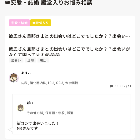
👑恋愛・結婚 殿堂入りお悩み相談
恋愛・結婚
👑殿堂入り
彼氏さん旦那さまとの出会いはどこででしたか？？出会いが
なくて困ってます...
彼氏さん旦那さまとの出会いはどこででしたか？？出会いが
なくて困ってます😭😭😭
出会い
旦那
彼氏
あほこ
内科, 消化器内科, ICU, CCU, 大学病院
88
・
12/21
ぽむ
その他の科, 保育園・学校, 派遣
街コンで出会いました！

MRさんです