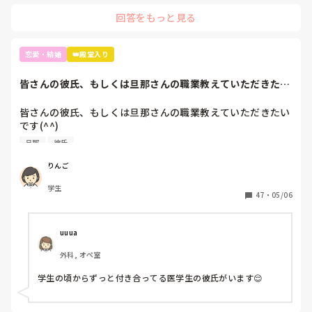
回答をもっと見る
恋愛・結婚
👑殿堂入り
皆さんの彼氏、もしくは旦那さんの職業教えていただきたい
です(^^)もし...
皆さんの彼氏、もしくは旦那さんの職業教えていただきたい
です(^^)

旦那
彼氏
もしよろしければどこで出会ったとかも聞きたいです🤤
りんご
学生
47
・
05/06
uuua
外科, オペ室
学生の頃からずっと付き合ってる医学生の彼氏がいます😌