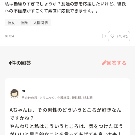
私は勘繰りすぎでしょうか？友達の恋を応援したいけど、彼氏
への不信感がすごくて素直に応援できません。。
彼女
彼氏
人間関係
03/24
いいね
4
件の回答
回答する
m
その他の科, クリニック, 介護施設, 慢性期, 終末期
Aちゃんは、その男性のどういうところが好きなん
ですかね？

やんわりと私はこういうところは、気をつけたほう
がいいと思う的なことを言ってあげても良いかもし