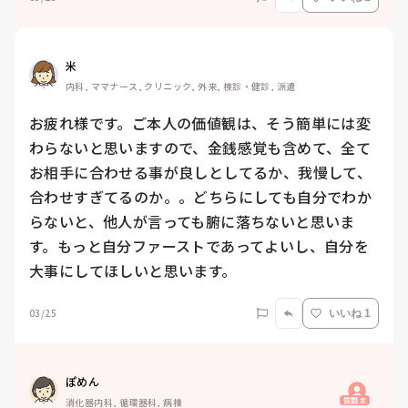
米
内科, ママナース, クリニック, 外来, 検診・健診, 派遣
お疲れ様です。ご本人の価値観は、そう簡単には変
わらないと思いますので、金銭感覚も含めて、全て
お相手に合わせる事が良しとしてるか、我慢して、
合わせすぎてるのか。。どちらにしても自分でわか
らないと、他人が言っても腑に落ちないと思いま
す。もっと自分ファーストであってよいし、自分を
大事にしてほしいと思います。
03/25
いいね 1
ぽめん
質問主
消化器内科, 循環器科, 病棟