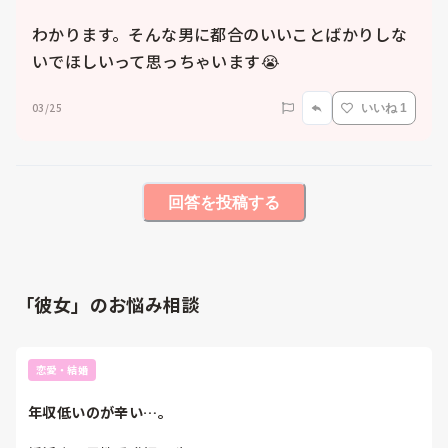
わかります。そんな男に都合のいいことばかりしな
いでほしいって思っちゃいます😭
03/25
いいね 1
回答を投稿する
「彼女」のお悩み相談
恋愛・結婚
年収低いのが辛い…。