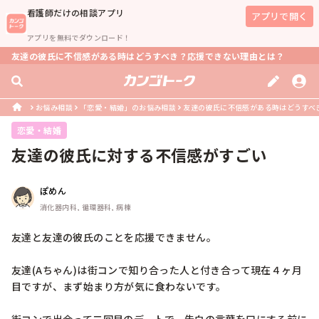
看護師
だけの相談アプリ
アプリで開く
アプリを無料でダウンロード！
友達の彼氏に不信感がある時はどうすべき？応援できない理由とは？
お悩み相談
「恋愛・結婚」のお悩み相談
友達の彼氏に不信感がある時はどうすべ
恋愛・結婚
友達の彼氏に対する不信感がすごい
ぽめん
消化器内科, 循環器科, 病棟
友達と友達の彼氏のことを応援できません。

友達(Aちゃん)は街コンで知り合った人と付き合って現在４ヶ月
目ですが、まず始まり方が気に食わないです。
