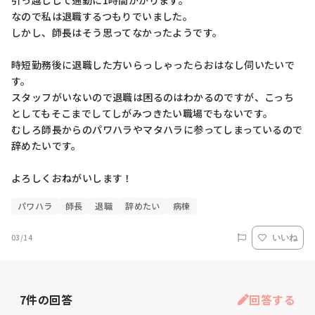
引っ越しして通勤に1時間かかります。

なので私は退職するつもりでいました。

しかし、師長はそう思ってなかったようです。

時短勤務後に退職した方いらっしゃったらおはなし伺いたいで
す。

スタッフがいないので退職は困るのはわかるのですが、こっち
としてもそこまでしてしがみつきたい職場でもないです。

むしろ師長からのパワハラやマタハラに参ってしまっているので
辞めたいです。

よろしくおねがいします！
パワハラ
師長
退職
辞めたい
病棟
03/14
いいね
7
件の回答
回答する