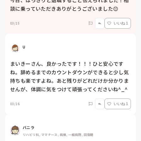
今日、はっきりと退職すること伝えられました！相
談に乗っていただきありがとうございました😊
03/15
いいね 1
U
まいきーさん、良かったです！！！ひと安心です
ね。辞めるまでのカウントダウンができると少し気
持ちも楽ですよね。あと残りがどれだけか分かりま
せんが、体調に気をつけて頑張ってくださいね^_^
03/16
いいね 1
バニラ
リハビリ科, ママナース, 病棟, 一般病院, 回復期