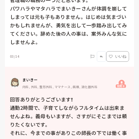
管理職の職務の一つだと思います。

パワハラやマタハラでまいきーさんが体調を崩して
しまっては元も子もありません。はじめは気まづい
かもしれませんが、勇気を出して一歩踏み出してみ
てください。辞めた後の人の事は、案外みんな気に
しませんよ。
03/14
いいね
まいきー
質問主
内科, 外科, 整形外科, ママナース, 病棟, 消化器外科
回答ありがとうございます❗️

通勤2時間で、子育てしながらフルタイムは出来ま
せんよね。義母もいますが、さすがにそこまでは頼
りたくないです。

それに、今までの事がありこの師長の下では働く事