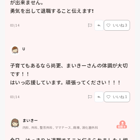
が出来ません。

勇気を出して退職すること伝えます❗️
03/14
いいね 3
U
子育てもあるなら尚更、まいきーさんの体調が大切
です！！

はいっ応援しています。頑張ってください！！！
03/14
いいね 1
まいきー
質問主
内科, 外科, 整形外科, ママナース, 病棟, 消化器外科