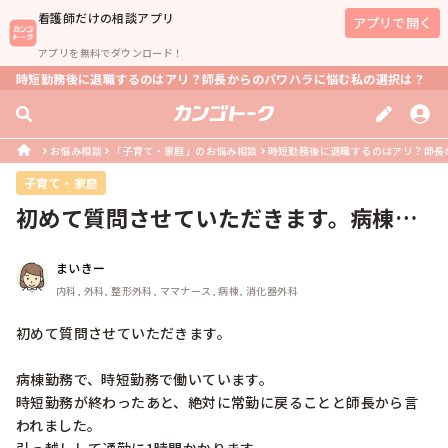
看護師
だけの相談アプリ
アプリで開く
アプリを無料でダウンロード！
時短勤務後に退職するのはアリ？師長からのパワハラに悩む私の選択は？
お悩み相談
「子育て・家庭」のお悩み相談
時短勤務後に退職するのはアリ？師長
子育て・家庭
初めて質問させていただきます。病棟勤
務で、時短勤務で働いています。時短...
まいきー
内科, 外科, 整形外科, ママナース, 病棟, 消化器外科
初めて質問させていただきます。

病棟勤務で、時短勤務で働いています。

時短勤務が終わったあと、絶対に常勤に戻ることと師長から言
われました。
