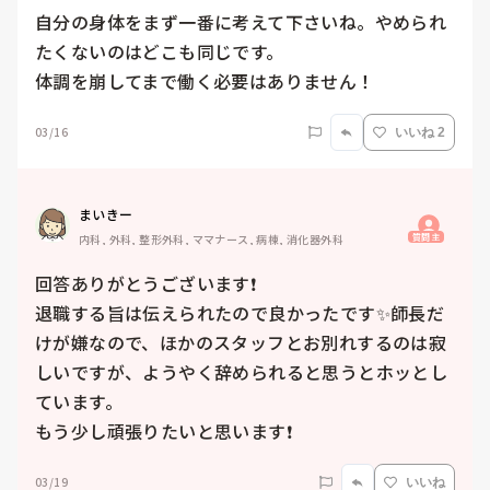
自分の身体をまず一番に考えて下さいね。やめられ
たくないのはどこも同じです。

体調を崩してまで働く必要はありません！
03/16
いいね 2
まいきー
質問主
内科, 外科, 整形外科, ママナース, 病棟, 消化器外科
回答ありがとうございます❗️

退職する旨は伝えられたので良かったです✨師長だ
けが嫌なので、ほかのスタッフとお別れするのは寂
しいですが、ようやく辞められると思うとホッとし
ています。

もう少し頑張りたいと思います❗️
03/19
いいね