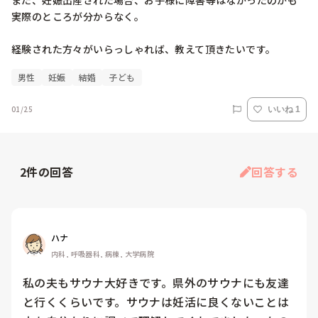
また、妊娠出産された場合、お子様に障害等はなかったのかも
実際のところが分からなく。

経験された方々がいらっしゃれば、教えて頂きたいです。
男性
妊娠
結婚
子ども
01/25
いいね 1
2
件の回答
回答する
ハナ
内科, 呼吸器科, 病棟, 大学病院
私の夫もサウナ大好きです。県外のサウナにも友達
と行くくらいです。サウナは妊活に良くないことは