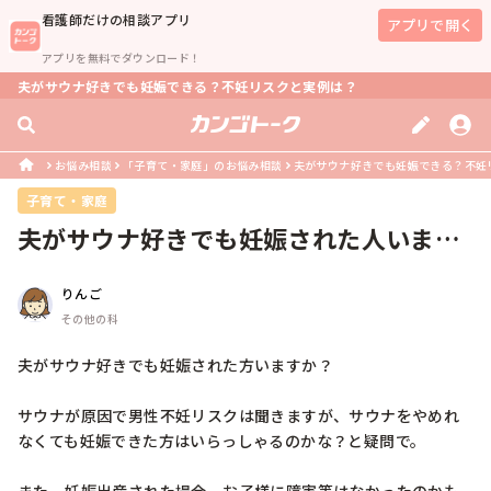
看護師
だけの相談アプリ
アプリで開く
アプリを無料でダウンロード！
夫がサウナ好きでも妊娠できる？不妊リスクと実例は？
お悩み相談
「子育て・家庭」のお悩み相談
夫がサウナ好きでも妊娠できる？不妊
子育て・家庭
夫がサウナ好きでも妊娠された人います
か？
りんご
その他の科
夫がサウナ好きでも妊娠された方いますか？

サウナが原因で男性不妊リスクは聞きますが、サウナをやめれ
なくても妊娠できた方はいらっしゃるのかな？と疑問で。
