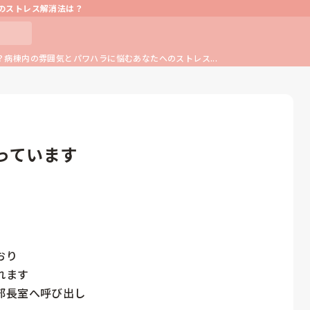
のストレス解消法は？
病棟内の雰囲気とパワハラに悩むあなたへのストレス...
っています
り

ます

長室へ呼び出し
