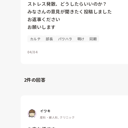
ストレス発散、どうしたらいいのか？

みなさんの意見が聞きたく投稿しました

お返事ください

お願いします
カルテ
部長
パワハラ
明け
同期
04/04
2
件の回答
イワキ
産科・婦人科, クリニック