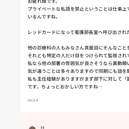
お疲れ様です。

プライベートな私語を禁止ということは仕事上
いるんですね。

レッドカードになって看護部長室へ呼び出された
他の診療科の人もみなさん真面目にそんなことを
それとも特定の人だけ目をつけられて監視されて
私なら他の部署の雰囲気が良さそうなら異動願
気が違うことは多々ありますので同期にも話を聞
私も主任経験がありますがまず部下に対して「
です。ちょっとおかしい方ですね‥
04/04
72