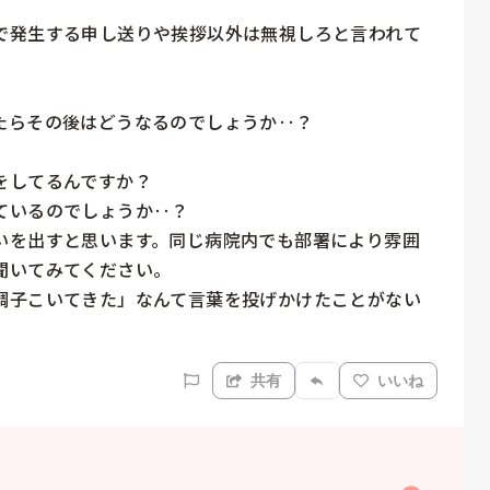
で発生する申し送りや挨拶以外は無視しろと言われて
らその後はどうなるのでしょうか‥？

してるんですか？

いるのでしょうか‥？

いを出すと思います。同じ病院内でも部署により雰囲
いてみてください。

調子こいてきた」なんて言葉を投げかけたことがない
共有
いいね