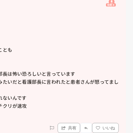
質問主
とも

長は怖い恐ろしいと言っています

みたいだと看護部長に言われたと患者さんが怒ってまし
ないんです

クリが速攻

共有
いいね